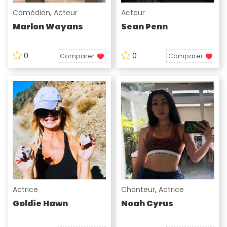
Comédien
,
Acteur
Acteur
Marlon Wayans
Sean Penn
0
0
Comparer
Comparer
Actrice
Chanteur
,
Actrice
Goldie Hawn
Noah Cyrus