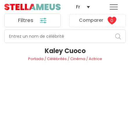
Fr
Filtres
Comparer
0
Kaley Cuoco
Portada
/
Célébrités
/
Cinéma
/
Actrice