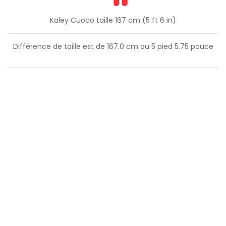
Kaley Cuoco taille 167 cm (5 ft 6 in)
Différence de taille est de
167.0
cm ou
5
pied
5.75
pouce