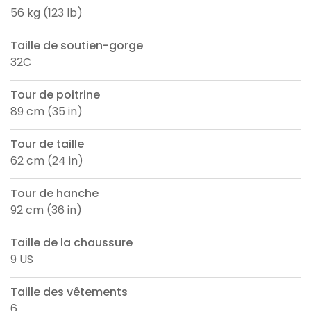
56 kg (123 lb)
Taille de soutien-gorge
32C
Tour de poitrine
89 cm (35 in)
Tour de taille
62 cm (24 in)
Tour de hanche
92 cm (36 in)
Taille de la chaussure
9 US
Taille des vêtements
6