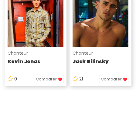
Chanteur
Chanteur
Kevin Jonas
Jack Gilinsky
0
21
Comparer
Comparer