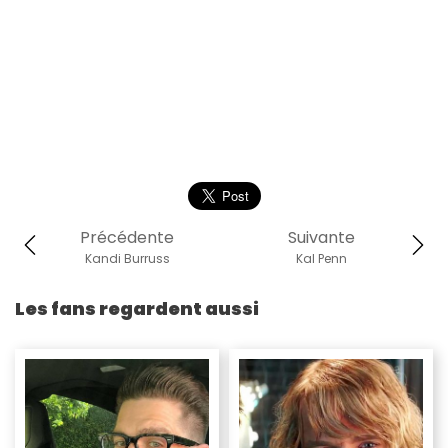
Précédente
Suivante
Kandi Burruss
Kal Penn
Les fans regardent aussi