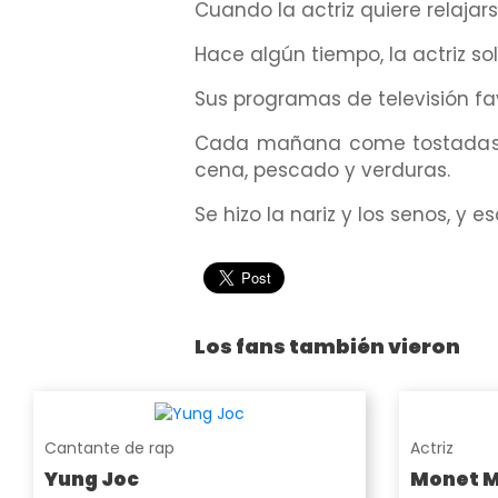
Cuando la actriz quiere relaja
Hace algún tiempo, la actriz so
Sus programas de televisión favo
Cada mañana come tostadas co
cena, pescado y verduras.
Se hizo la nariz y los senos, y 
Los fans también vieron
Cantante de rap
Actriz
Yung Joc
Monet 