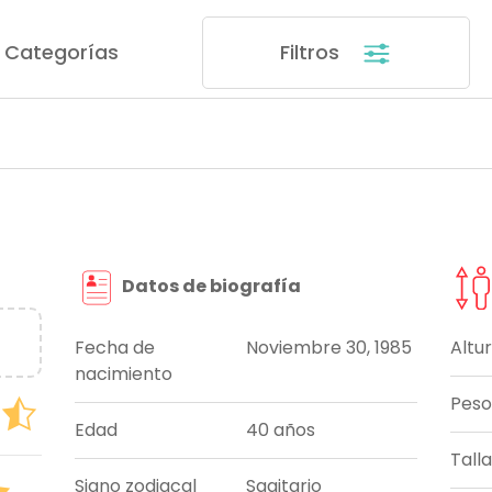
Categorías
Filtros
Datos de biografía
Fecha de
Noviembre 30, 1985
Altu
nacimiento
Peso
Edad
40 años
Tall
Signo zodiacal
Sagitario