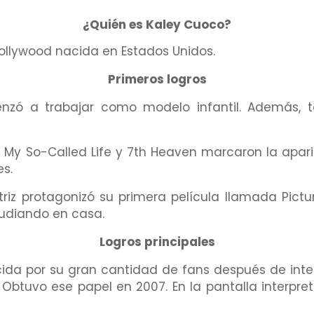
¿Quién es Kaley Cuoco?
ollywood nacida en Estados Unidos.
Primeros logros
nzó a trabajar como modelo infantil. Además, 
 My So-Called Life y 7th Heaven marcaron la aparic
s.
riz protagonizó su primera película llamada Pictur
tudiando en casa.
Logros principales
cida por su gran cantidad de fans después de inte
Obtuvo ese papel en 2007. En la pantalla interpre