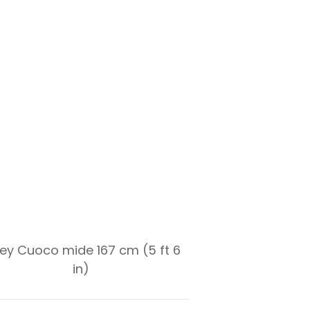
ley Cuoco mide 167 cm (5 ft 6
in)