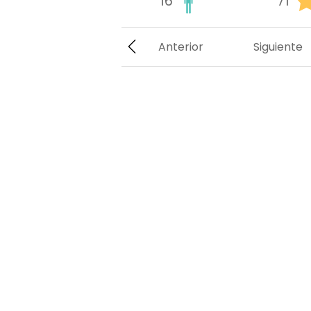
16
71
Anterior
Siguiente