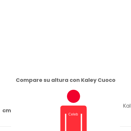
Compare su altura con Kaley Cuoco
Ka
cm