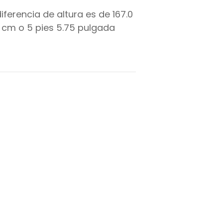
diferencia de altura es de
167.0
cm o
5
pies
5.75
pulgada