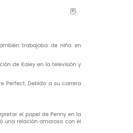
también trabajaba de niña en
ión de Kaley en la televisión y
e Perfect. Debido a su carrera
rpretar el papel de Penny en la
tó una relación amorosa con el