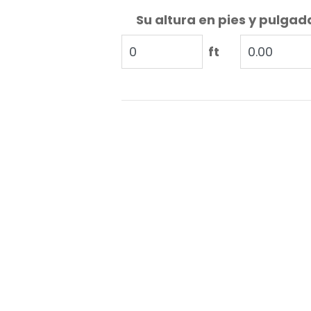
Su altura en pies y pulgad
ft