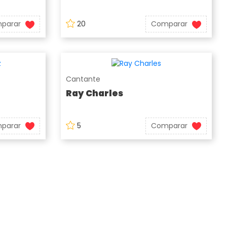
parar
20
Comparar
Cantante
Ray Charles
parar
5
Comparar