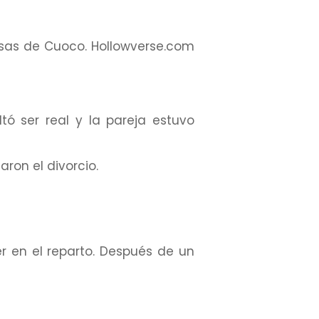
osas de Cuoco. Hollowverse.com
ltó ser real y la pareja estuvo
ron el divorcio.
 en el reparto. Después de un