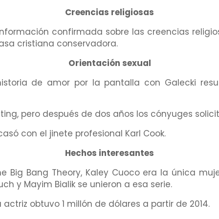
Creencias religiosas
formación confirmada sobre las creencias religi
asa cristiana conservadora.
Orientación sexual
historia de amor por la pantalla con Galecki resu
ing, pero después de dos años los cónyuges solicita
casó con el jinete profesional Karl Cook.
Hechos interesantes
 Big Bang Theory, Kaley Cuoco era la única mujer
ch y Mayim Bialik se unieron a esa serie.
 actriz obtuvo 1 millón de dólares a partir de 2014.