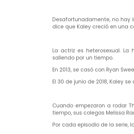
Desafortunadamente, no hay in
dice que Kaley creció en una c
La actriz es heterosexual. La 
saliendo por un tiempo.
En 2013, se casó con Ryan Sweet
El 30 de junio de 2018, Kaley se 
Cuando empezaron a rodar The
tiempo, sus colegas Melissa Rau
Por cada episodio de la serie, la