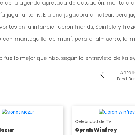
rse de la agenda apretada de actuación, monta a c
lía jugar al tenis. Era una jugadora amateur, pero ju
ritos en la infancia fueron Friends, Seinfeld y Frazi
n mantequilla de maní, para el almuerzo, la m
eso fue lo mejor que hizo, según la entrevista de Kal
Anteri
Kandi Bur
Celebridad de TV
Mazur
Oprah Winfrey