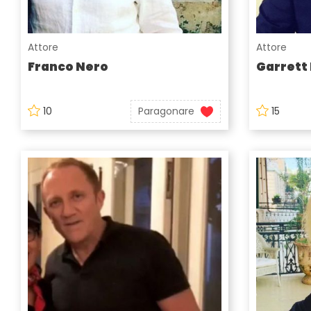
Attore
Attore
Franco Nero
Garrett
10
Paragonare
15