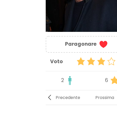
Paragonare
Voto
2
6
Precedente
Prossima