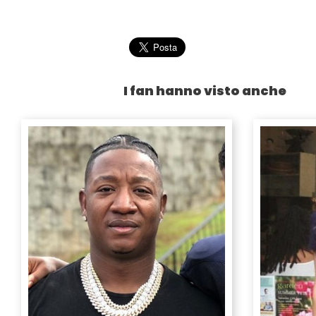
I fan hanno visto anche