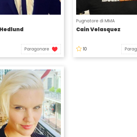
Pugnatore di MMA
 Hedlund
Cain Velasquez
Paragonare
10
Para