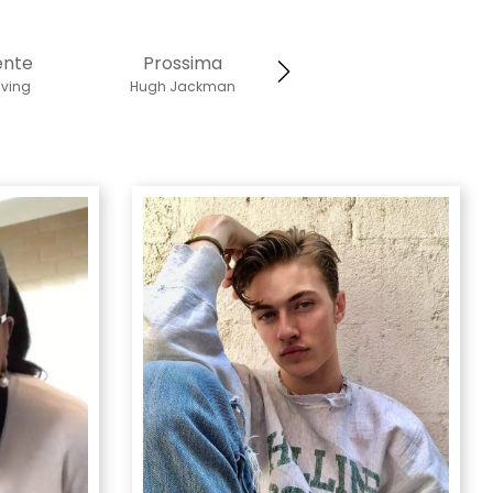
ente
Prossima
ving
Hugh Jackman