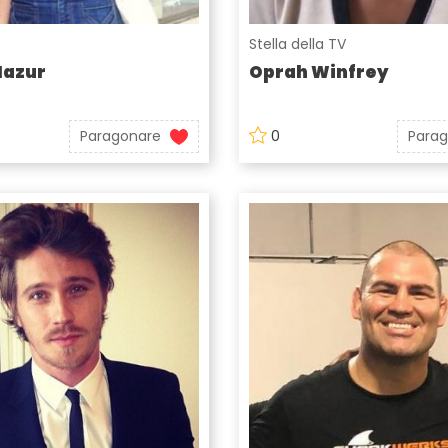
Stella della TV
Mazur
Oprah Winfrey
Paragonare
0
Para