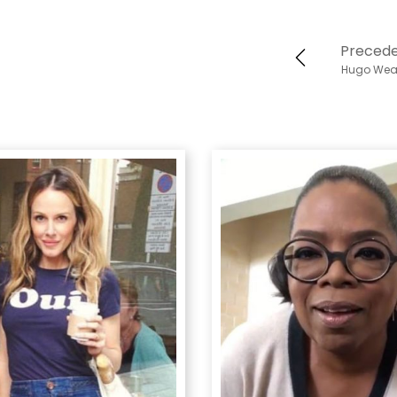
Preced
Hugo Wea