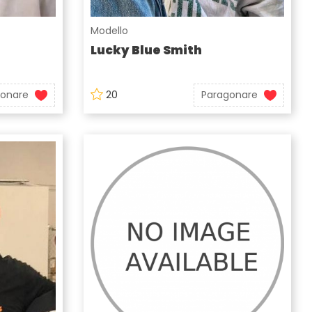
Modello
Lucky Blue Smith
gonare
20
Paragonare