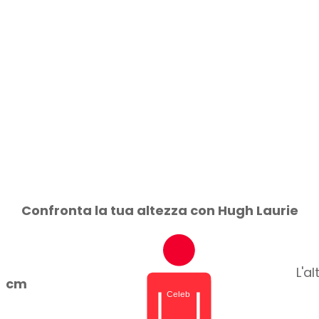
Confronta la tua altezza con Hugh Laurie
L'a
cm