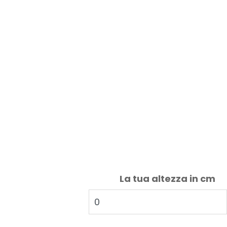
La tua altezza in cm