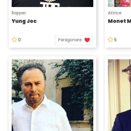
Rapper
Attrice
Yung Joc
Monet 
0
Paragonare
5