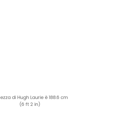
ltezza di Hugh Laurie è 188.6 cm
(6 ft 2 in)