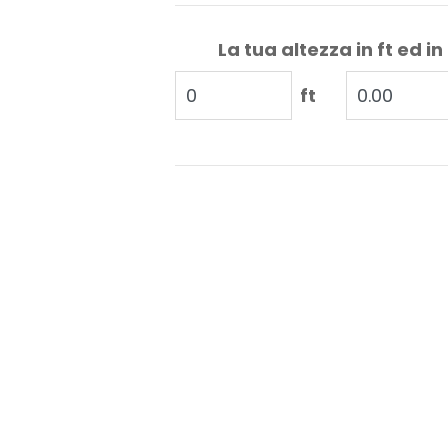
La tua altezza in ft ed in
ft