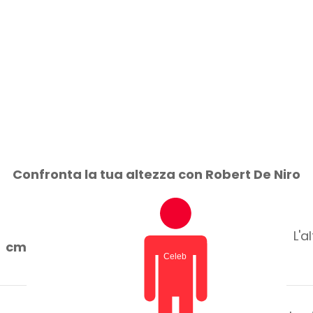
Confronta la tua altezza con Robert De Niro
L'a
cm