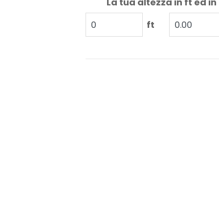
La tua altezza in ft ed in
ft