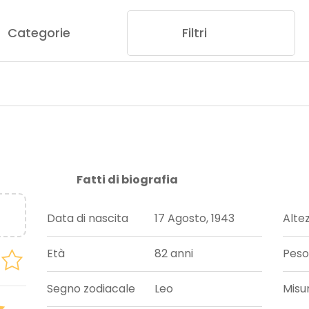
Categorie
Filtri
Fatti di biografia
Data di nascita
17 Agosto, 1943
Alte
Età
82 anni
Peso
Segno zodiacale
Leo
Misu