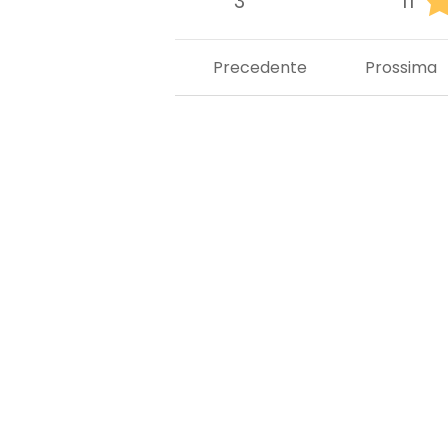
3
11
Precedente
Prossima