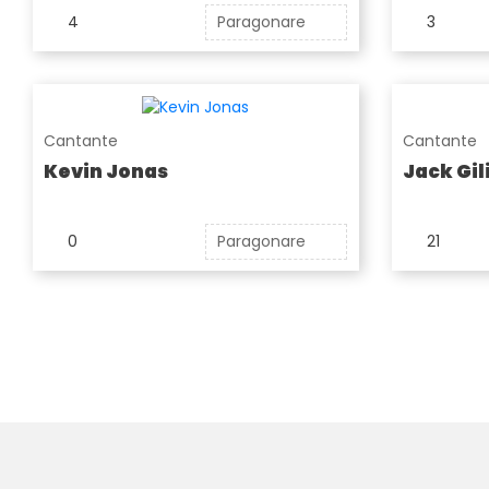
4
Paragonare
3
Cantante
Cantante
Kevin Jonas
Jack Gil
0
Paragonare
21