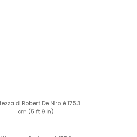
ltezza di Robert De Niro è 175.3
cm (5 ft 9 in)