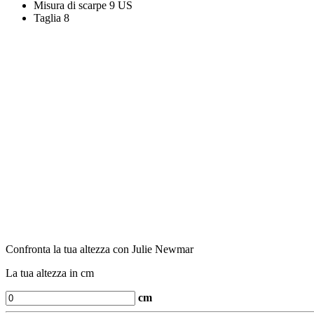
Misura di scarpe
9 US
Taglia
8
Confronta la tua altezza con Julie Newmar
La tua altezza in cm
cm