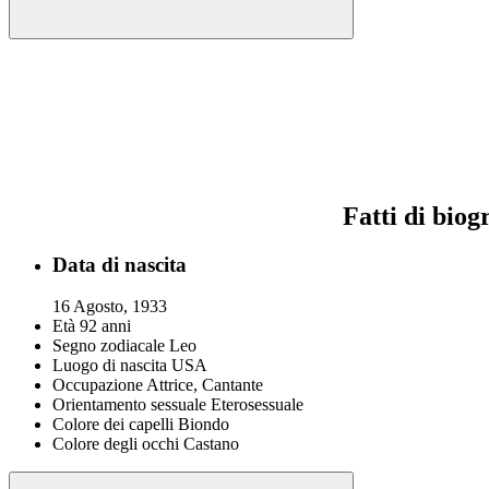
Fatti di biog
Data di nascita
16 Agosto, 1933
Età
92 anni
Segno zodiacale
Leo
Luogo di nascita
USA
Occupazione
Attrice, Cantante
Orientamento sessuale
Eterosessuale
Colore dei capelli
Biondo
Colore degli occhi
Castano