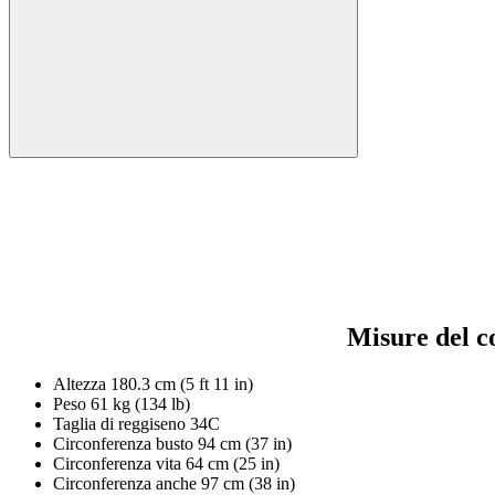
Misure del c
Altezza
180.3 cm (5 ft 11 in)
Peso
61 kg (134 lb)
Taglia di reggiseno
34C
Circonferenza busto
94 cm (37 in)
Circonferenza vita
64 cm (25 in)
Circonferenza anche
97 cm (38 in)