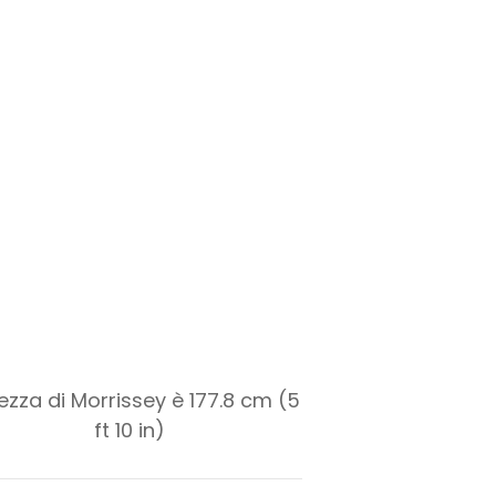
tezza di Morrissey è 177.8 cm (5
ft 10 in)