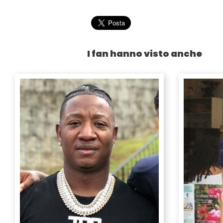
I fan hanno visto anche