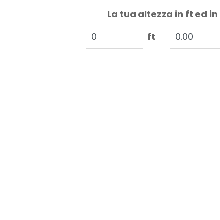
La tua altezza in ft ed in
ft