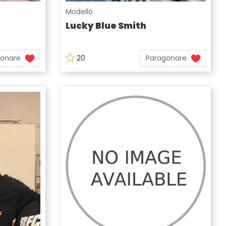
Modello
Lucky Blue Smith
gonare
20
Paragonare