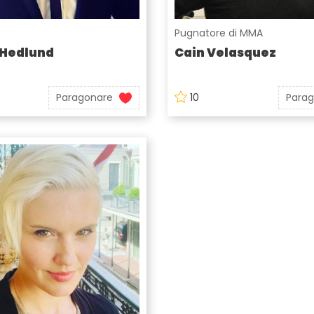
Pugnatore di MMA
 Hedlund
Cain Velasquez
Paragonare
10
Para