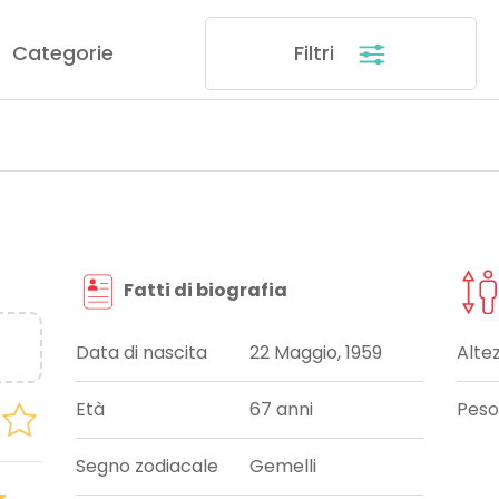
Categorie
Filtri
Fatti di biografia
Data di nascita
22 Maggio, 1959
Alte
Età
67 anni
Peso
Segno zodiacale
Gemelli