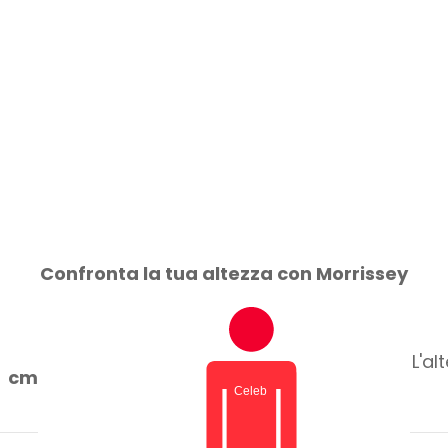
Confronta la tua altezza con Morrissey
L'al
cm