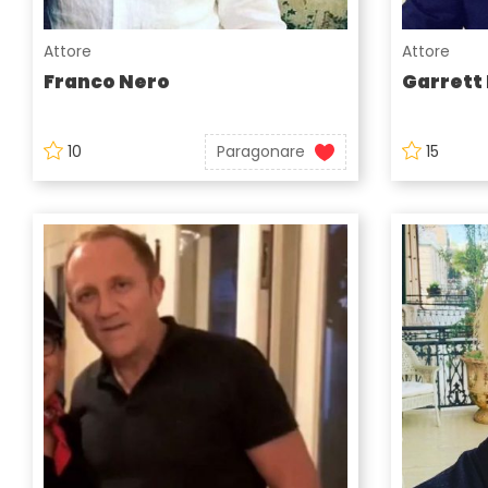
Attore
Attore
Franco Nero
Garrett
10
Paragonare
15