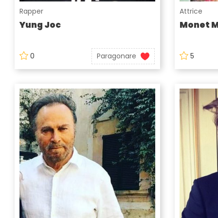
Rapper
Attrice
Yung Joc
Monet 
0
Paragonare
5