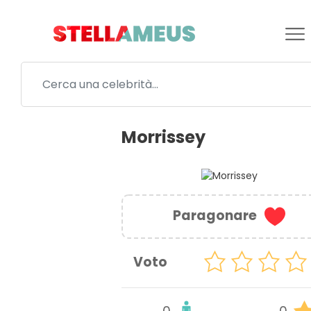
Morrissey
Paragonare
Voto