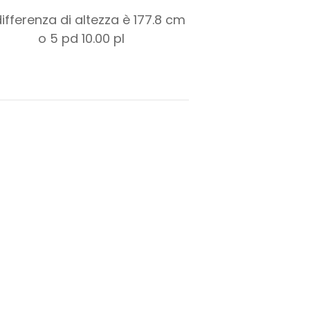
differenza di altezza è
177.8
cm
o
5
pd
10.00
pl