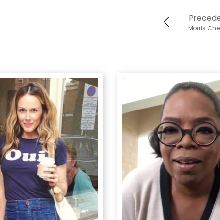
Preced
Morris Che