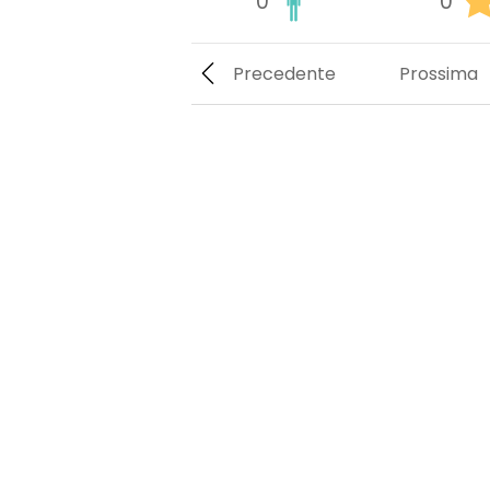
0
0
Precedente
Prossima