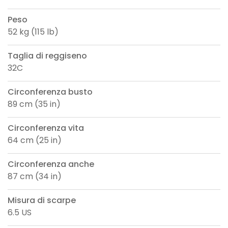
Peso
52 kg (115 lb)
Taglia di reggiseno
32C
Circonferenza busto
89 cm (35 in)
Circonferenza vita
64 cm (25 in)
Circonferenza anche
87 cm (34 in)
Misura di scarpe
6.5 US