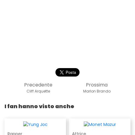
Precedente
Prossima
Cliff Arquette
Marlon Brando
I fan hanno visto anche
Rapper
Attrice