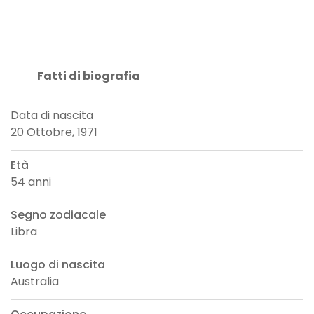
Fatti di biografia
Data di nascita
20 Ottobre, 1971
Età
54 anni
Segno zodiacale
Libra
Luogo di nascita
Australia