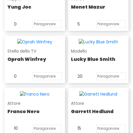
Yung Joc
Monet Mazur
0
5
Paragonare
Paragonare
Stella della TV
Modello
Oprah Winfrey
Lucky Blue Smith
0
20
Paragonare
Paragonare
Attore
Attore
Franco Nero
Garrett Hedlund
10
15
Paragonare
Paragonare