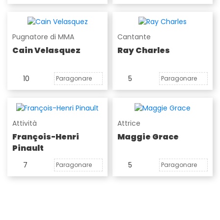
Pugnatore di MMA
Cantante
Cain Velasquez
Ray Charles
10
5
Paragonare
Paragonare
Attività
Attrice
François-Henri
Maggie Grace
Pinault
7
5
Paragonare
Paragonare