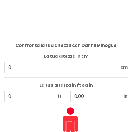
Confronta la tua altezza con Dannii Minogue
La tua altezza in cm
cm
La tua altezza in ft ed in
ft
in