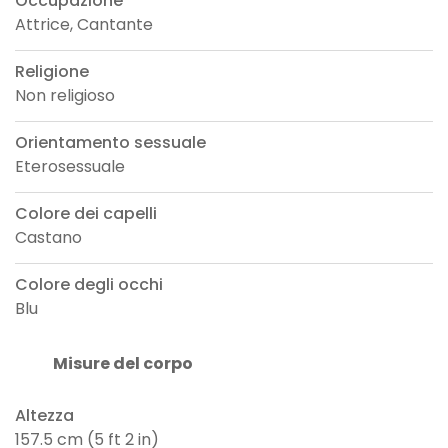
Occupazione
Attrice, Cantante
Religione
Non religioso
Orientamento sessuale
Eterosessuale
Colore dei capelli
Castano
Colore degli occhi
Blu
Misure del corpo
Altezza
157.5 cm (5 ft 2 in)