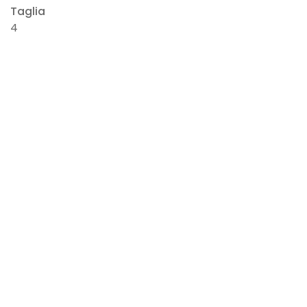
Taglia
4