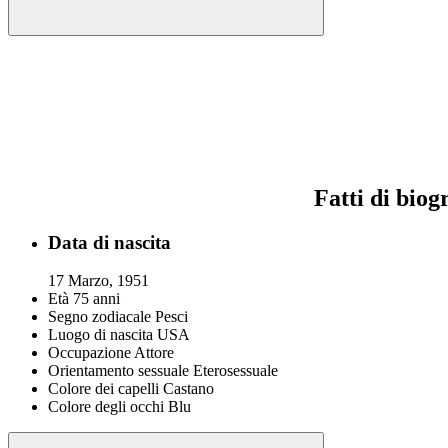
Fatti di biog
Data di nascita
17 Marzo, 1951
Età
75 anni
Segno zodiacale
Pesci
Luogo di nascita
USA
Occupazione
Attore
Orientamento sessuale
Eterosessuale
Colore dei capelli
Castano
Colore degli occhi
Blu