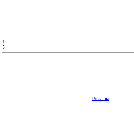
1
5
Prossima