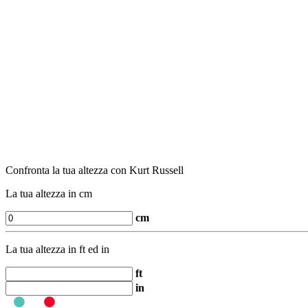
Confronta la tua altezza con Kurt Russell
La tua altezza in cm
cm
La tua altezza in ft ed in
ft
in