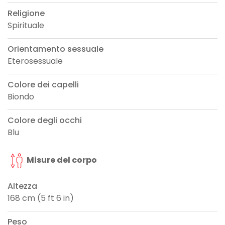
Religione
Spirituale
Orientamento sessuale
Eterosessuale
Colore dei capelli
Biondo
Colore degli occhi
Blu
Misure del corpo
Altezza
168 cm (5 ft 6 in)
Peso