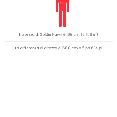
L'altezza di Goldie Hawn è 168 cm (5 ft 6 in)
La differenza di altezza è
168.0
cm o
5
pd
6.14
pl