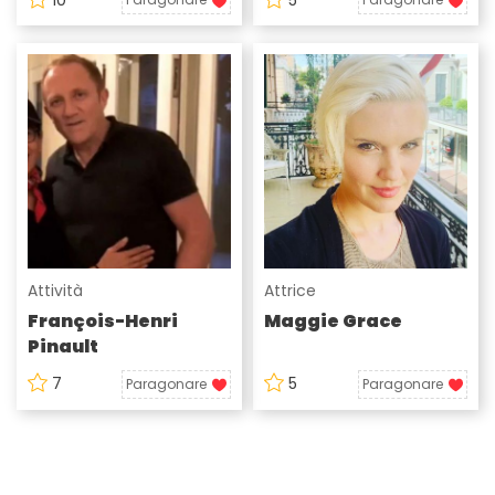
Attività
Attrice
François-Henri
Maggie Grace
Pinault
7
5
Paragonare
Paragonare