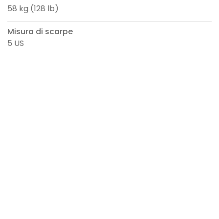
58 kg (128 lb)
Misura di scarpe
5 US