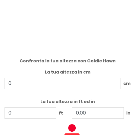
Confronta la tua altezza con Goldie Hawn
La tua altezza in cm
cm
La tua altezza in ft ed in
ft
in