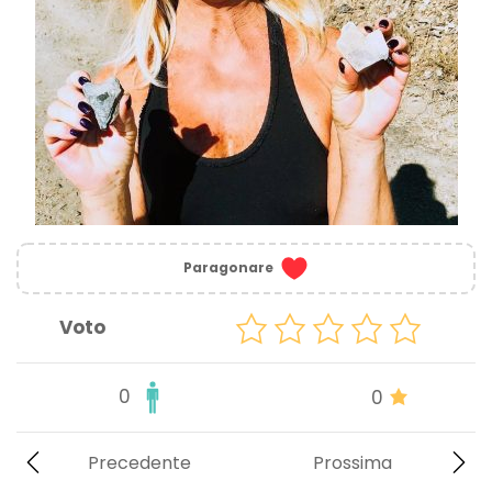
Paragonare
Voto
0
0
Precedente
Prossima