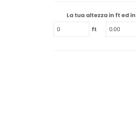
La tua altezza in ft ed in
ft