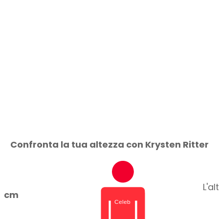
Confronta la tua altezza con Krysten Ritter
L'a
cm