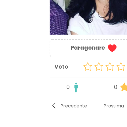
Paragonare
Voto
0
0
Precedente
Prossima