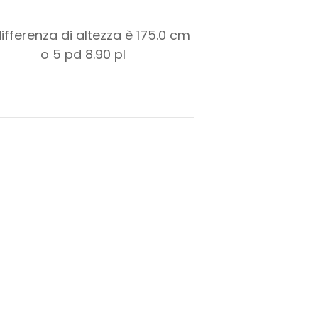
differenza di altezza è
175.0
cm
o
5
pd
8.90
pl