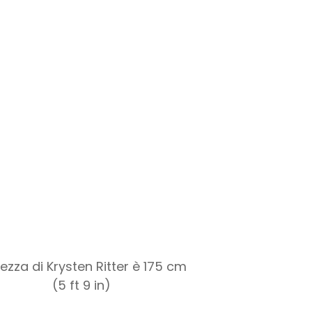
ltezza di Krysten Ritter è 175 cm
(5 ft 9 in)