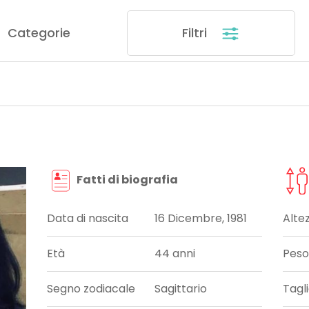
Categorie
Filtri
Fatti di biografia
Data di nascita
16 Dicembre, 1981
Alte
Età
44 anni
Peso
Segno zodiacale
Sagittario
Tagl