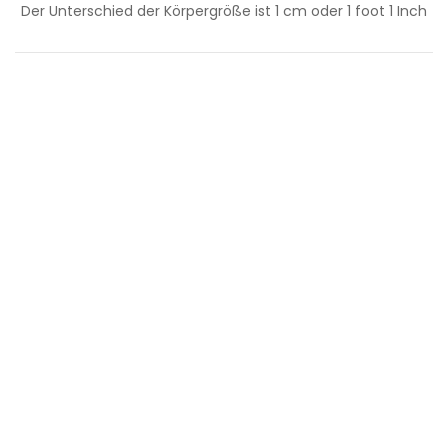
Der Unterschied der Körpergröße ist
1
cm oder
1
foot
1
Inch