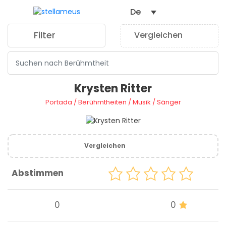
De
Filter
Vergleichen
0
Krysten Ritter
Portada
/
Berühmtheiten
/
Musik
/
Sänger
Vergleichen
Abstimmen
0
0