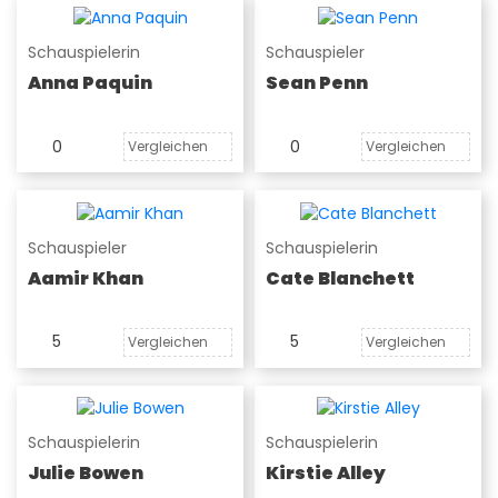
Schauspielerin
Schauspieler
Anna Paquin
Sean Penn
0
0
Vergleichen
Vergleichen
Schauspieler
Schauspielerin
Aamir Khan
Cate Blanchett
5
5
Vergleichen
Vergleichen
Schauspielerin
Schauspielerin
Julie Bowen
Kirstie Alley