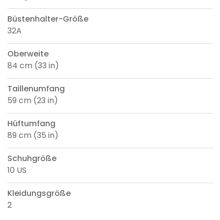
Büstenhalter-Größe
32A
Oberweite
84 cm (33 in)
Taillenumfang
59 cm (23 in)
Hüftumfang
89 cm (35 in)
Schuhgröße
10 US
Kleidungsgröße
2