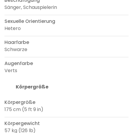
Beschäftigung
Sänger, Schauspielerin
Sexuelle Orientierung
Hetero
Haarfarbe
Schwarze
Augenfarbe
Verts
Körpergröße
Körpergröße
175 cm (5 ft 9 in)
Körpergewicht
57 kg (126 lb)