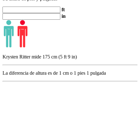
ft
in
Krysten Ritter mide 175 cm (5 ft 9 in)
La diferencia de altura es de
1
cm o
1
pies
1
pulgada