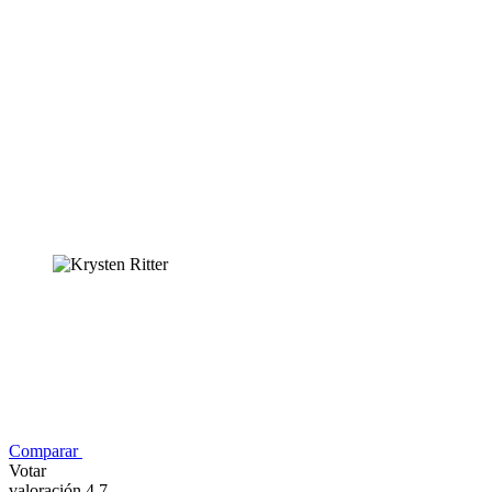
Comparar
Votar
valoración 4,7