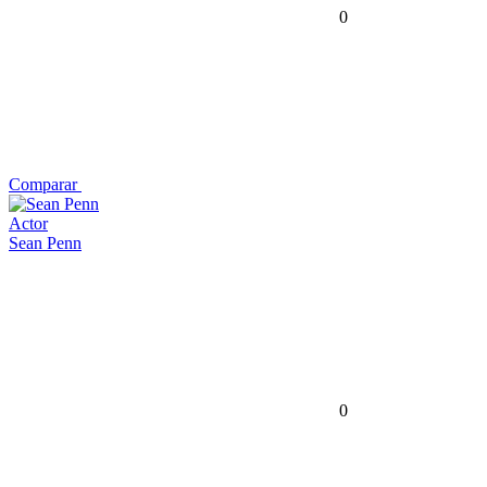
0
Comparar
Actor
Sean Penn
0