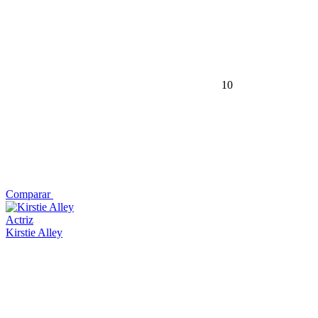
10
Comparar
Actriz
Kirstie Alley