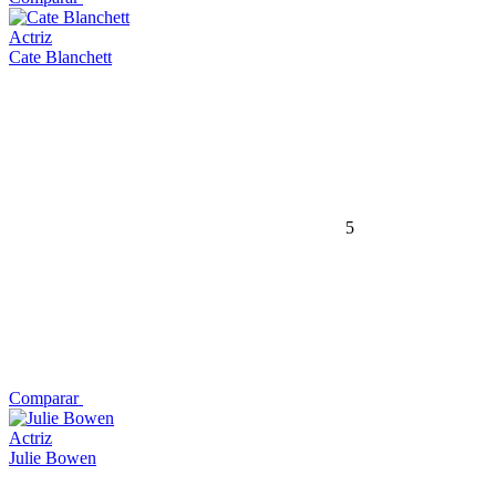
Actriz
Cate Blanchett
5
Comparar
Actriz
Julie Bowen