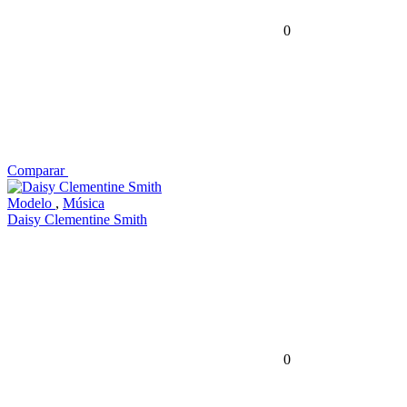
0
Comparar
Modelo
,
Música
Daisy Clementine Smith
0