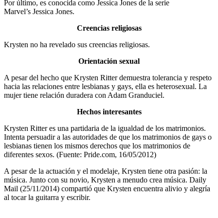
Por último, es conocida como Jessica Jones de la serie
Marvel’s Jessica Jones.
Creencias religiosas
Krysten no ha revelado sus creencias religiosas.
Orientación sexual
A pesar del hecho que Krysten Ritter demuestra tolerancia y respeto
hacia las relaciones entre lesbianas y gays, ella es heterosexual. La
mujer tiene relación duradera con Adam Granduciel.
Hechos interesantes
Krysten Ritter es una partidaria de la igualdad de los matrimonios.
Intenta persuadir a las autoridades de que los matrimonios de gays o
lesbianas tienen los mismos derechos que los matrimonios de
diferentes sexos. (Fuente: Pride.com, 16/05/2012)
A pesar de la actuación y el modelaje, Krysten tiene otra pasión: la
música. Junto con su novio, Krysten a menudo crea música. Daily
Mail (25/11/2014) compartió que Krysten encuentra alivio y alegría
al tocar la guitarra y escribir.