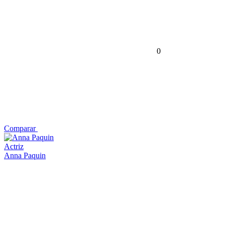
0
Comparar
Actriz
Anna Paquin