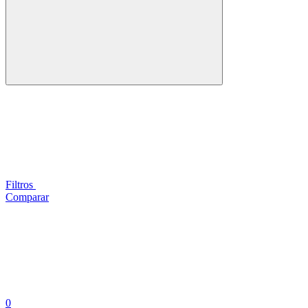
Filtros
Comparar
0