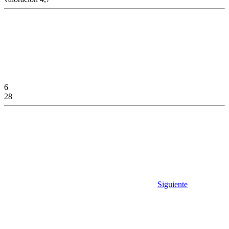
6
28
Siguiente