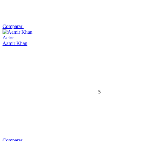
Comparar
Actor
Aamir Khan
5
Comparar