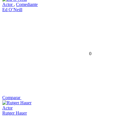
Actor
,
Comediante
Ed O’Neill
0
Comparar
Actor
Rutger Hauer