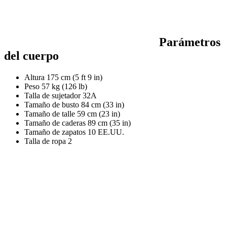
Parámetros
del cuerpo
Altura
175 cm (5 ft 9 in)
Peso
57 kg (126 lb)
Talla de sujetador
32A
Tamaño de busto
84 cm (33 in)
Tamaño de talle
59 cm (23 in)
Tamaño de caderas
89 cm (35 in)
Tamaño de zapatos
10 EE.UU.
Talla de ropa
2