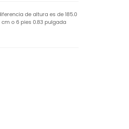
diferencia de altura es de
185.0
cm o
6
pies
0.83
pulgada