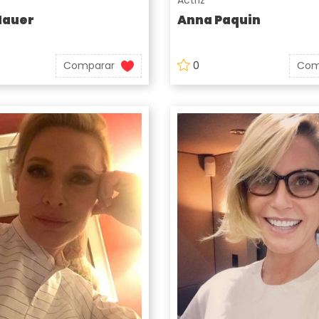
Actriz
Hauer
Anna Paquin
Comparar
0
Com