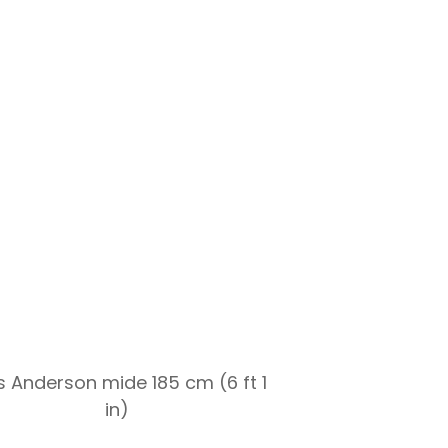
 Anderson mide 185 cm (6 ft 1
in)