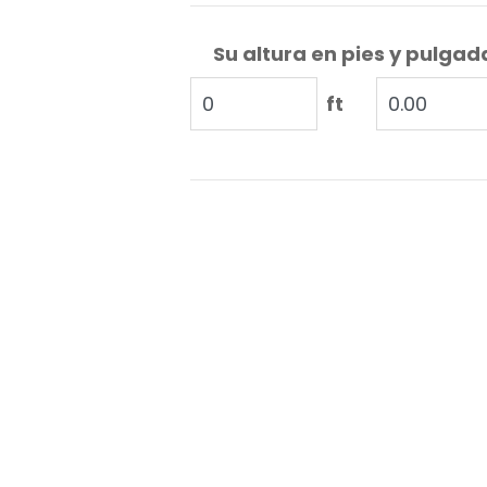
Su altura en pies y pulgad
ft