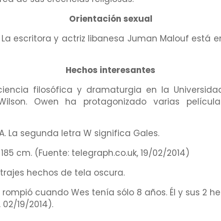
Orientación sexual
a escritora y actriz libanesa Juman Malouf está en 
Hechos interesantes
encia filosófica y dramaturgia en la Universi
ilson. Owen ha protagonizado varias películas
. La segunda letra W significa Gales.
 185 cm. (Fuente: telegraph.co.uk, 19/02/2014)
trajes hechos de tela oscura.
 rompió cuando Wes tenía sólo 8 años. Él y sus 2 he
 02/19/2014).