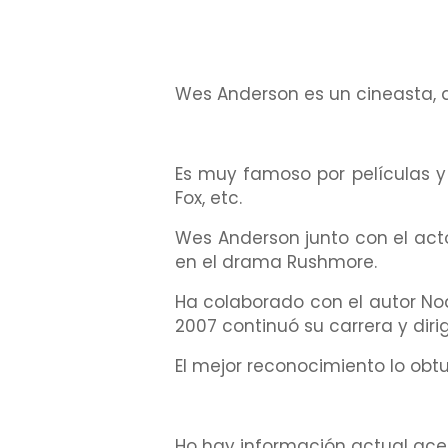
Wes Anderson es un cineasta, a
Es muy famoso por películas y
Fox, etc.
Wes Anderson junto con el act
en el drama Rushmore.
Ha colaborado con el autor Noa
2007 continuó su carrera y dirig
El mejor reconocimiento lo obt
Ho hay información actual acer