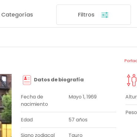
Categorías
Filtros
Porta
Datos de biografía
Fecha de
Mayo 1, 1969
Altu
nacimiento
Peso
Edad
57 años
Signo zodiacal
Tauro