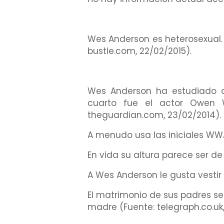
Wes Anderson es heterosexual. L
bustle.com, 22/02/2015).
Wes Anderson ha estudiado ci
cuarto fue el actor Owen W
theguardian.com, 23/02/2014).
A menudo usa las iniciales WWA
En vida su altura parece ser de
A Wes Anderson le gusta vestir 
El matrimonio de sus padres se
madre (Fuente: telegraph.co.uk,