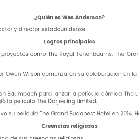
¿Quién es Wes Anderson?
ctor y director estadounidense.
Logros principales
 proyectos como The Royal Tenenbaums, The Grand
or Owen Wilson comenzaron su colaboración en la pe
h Baumbach para lanzar la película cómica The Lif
ió la película The Darjeeling Limited.
uvo su película The Grand Budapest Hotel en 2014. 
Creencias religiosas
ca de sus creencias religiosas.