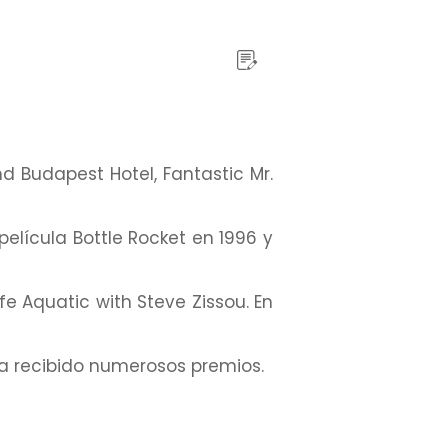
 Budapest Hotel, Fantastic Mr.
lícula Bottle Rocket en 1996 y
e Aquatic with Steve Zissou. En
Ha recibido numerosos premios.