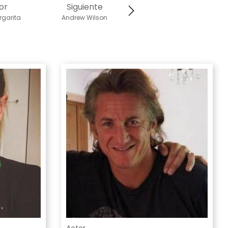
or
Siguiente
rgarita
Andrew Wilson