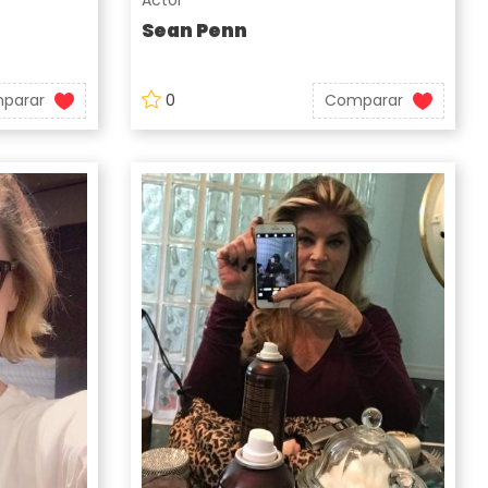
Actor
Sean Penn
parar
0
Comparar