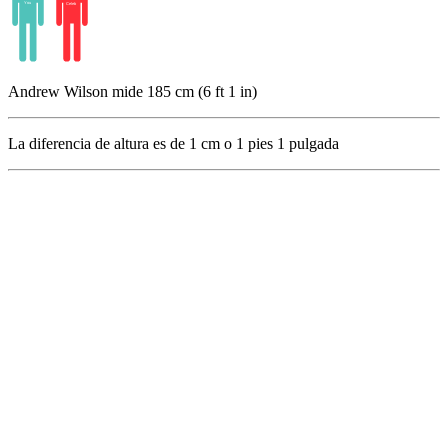
Andrew Wilson mide 185 cm (6 ft 1 in)
La diferencia de altura es de
1
cm o
1
pies
1
pulgada