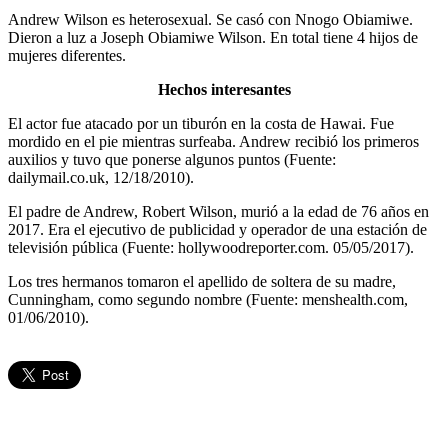
Andrew Wilson es heterosexual. Se casó con Nnogo Obiamiwe.
Dieron a luz a Joseph Obiamiwe Wilson. En total tiene 4 hijos de
mujeres diferentes.
Hechos interesantes
El actor fue atacado por un tiburón en la costa de Hawai. Fue
mordido en el pie mientras surfeaba. Andrew recibió los primeros
auxilios y tuvo que ponerse algunos puntos (Fuente:
dailymail.co.uk, 12/18/2010).
El padre de Andrew, Robert Wilson, murió a la edad de 76 años en
2017. Era el ejecutivo de publicidad y operador de una estación de
televisión pública (Fuente: hollywoodreporter.com. 05/05/2017).
Los tres hermanos tomaron el apellido de soltera de su madre,
Cunningham, como segundo nombre (Fuente: menshealth.com,
01/06/2010).