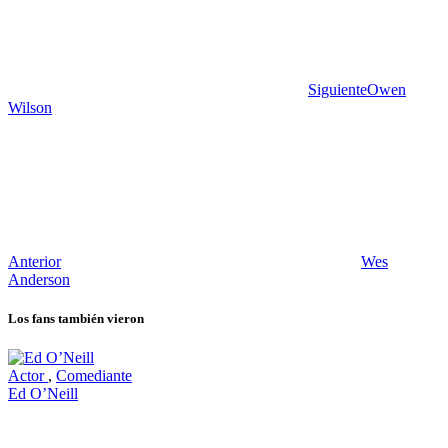
Siguiente
Owen
Wilson
Anterior
Wes
Anderson
Los fans también vieron
Actor
,
Comediante
Ed O’Neill