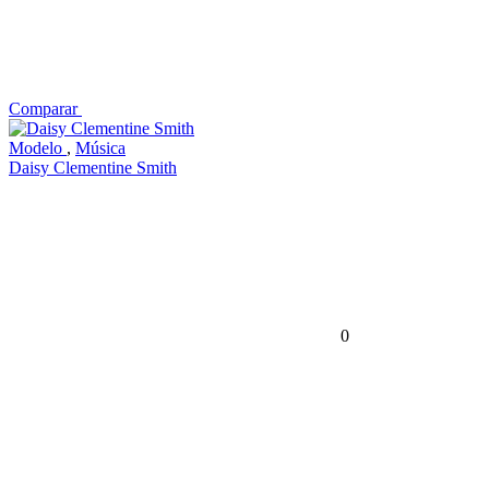
Comparar
Modelo
,
Música
Daisy Clementine Smith
0