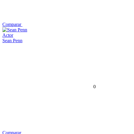
Comparar
Actor
Sean Penn
0
Comparar