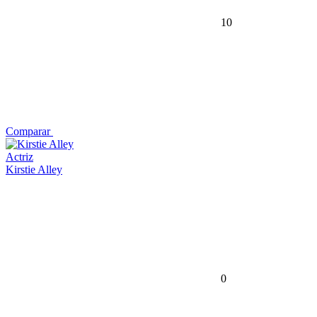
10
Comparar
Actriz
Kirstie Alley
0