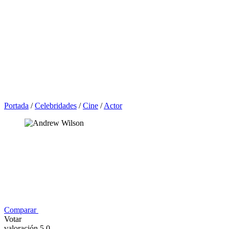
Portada
/
Celebridades
/
Cine
/
Actor
Comparar
Votar
valoración 5,0