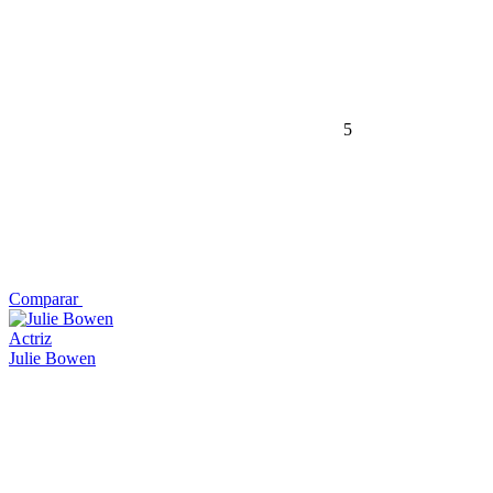
5
Comparar
Actriz
Julie Bowen