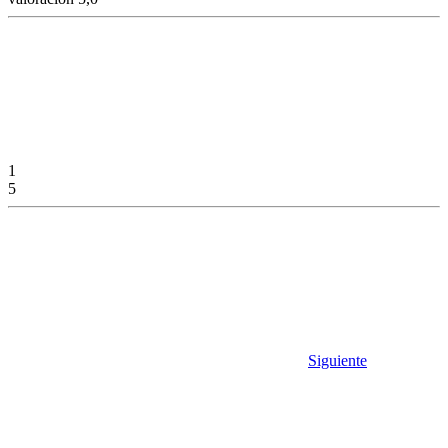
1
5
Siguiente