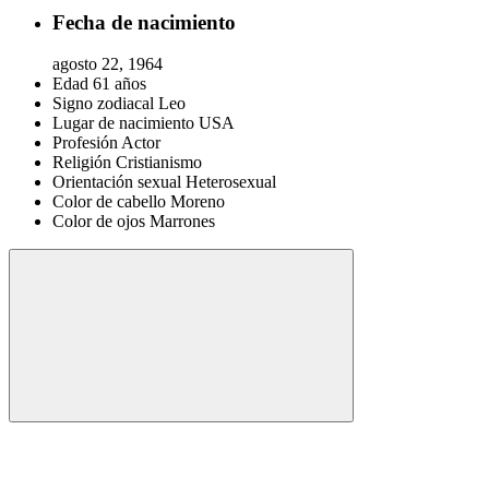
Fecha de nacimiento
agosto 22, 1964
Edad
61 años
Signo zodiacal
Leo
Lugar de nacimiento
USA
Profesión
Actor
Religión
Cristianismo
Orientación sexual
Heterosexual
Color de cabello
Moreno
Color de ojos
Marrones