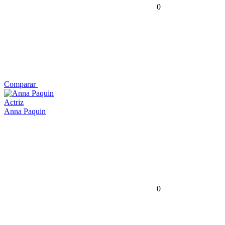
0
Comparar
Actriz
Anna Paquin
0