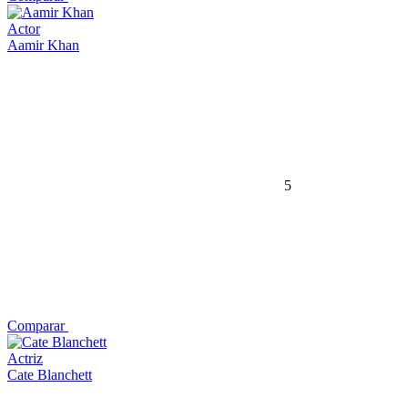
Actor
Aamir Khan
5
Comparar
Actriz
Cate Blanchett