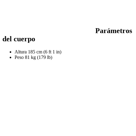
Parámetros
del cuerpo
Altura
185 cm (6 ft 1 in)
Peso
81 kg (179 lb)