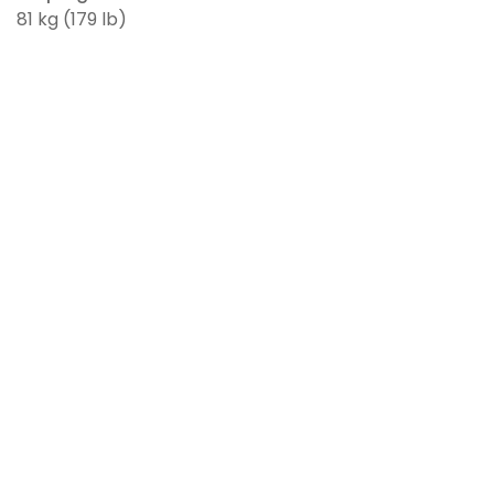
81 kg (179 lb)