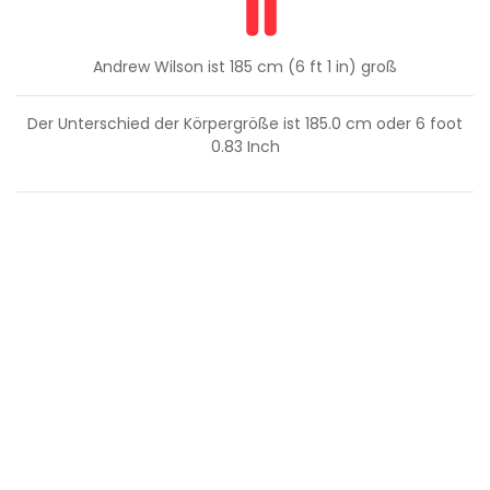
Andrew Wilson ist 185 cm (6 ft 1 in) groß
Der Unterschied der Körpergröße ist
185.0
cm oder
6
foot
0.83
Inch