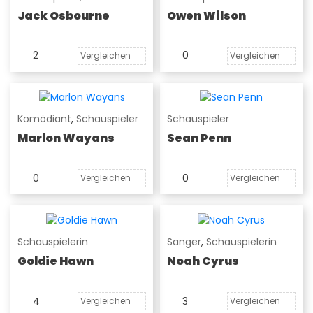
Jack Osbourne
Owen Wilson
2
0
Vergleichen
Vergleichen
Komödiant
,
Schauspieler
Schauspieler
Marlon Wayans
Sean Penn
0
0
Vergleichen
Vergleichen
Schauspielerin
Sänger
,
Schauspielerin
Goldie Hawn
Noah Cyrus
4
3
Vergleichen
Vergleichen