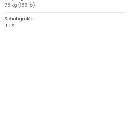
75 kg (165 lb)
Schuhgröße
11 US