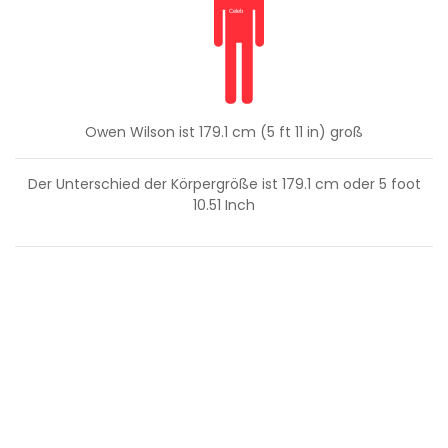
Owen Wilson ist 179.1 cm (5 ft 11 in) groß
Der Unterschied der Körpergröße ist
179.1
cm oder
5
foot
10.51
Inch