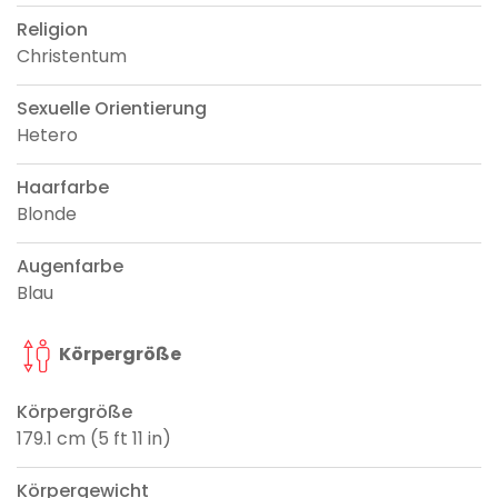
Religion
Christentum
Sexuelle Orientierung
Hetero
Haarfarbe
Blonde
Augenfarbe
Blau
Körpergröße
Körpergröße
179.1 cm (5 ft 11 in)
Körpergewicht