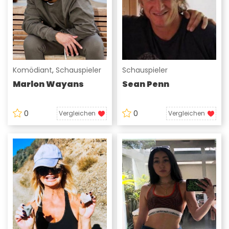
Komödiant
,
Schauspieler
Schauspieler
Marlon Wayans
Sean Penn
0
0
Vergleichen
Vergleichen