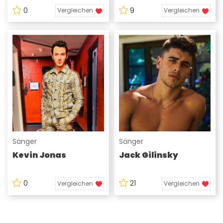
0
9
Vergleichen
Vergleichen
Sänger
Sänger
Kevin Jonas
Jack Gilinsky
0
21
Vergleichen
Vergleichen