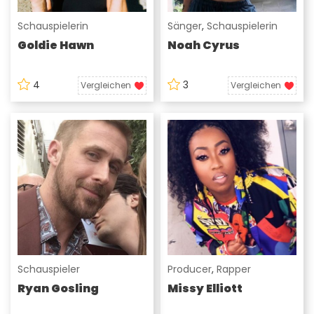
Schauspielerin
Sänger
,
Schauspielerin
Goldie Hawn
Noah Cyrus
4
3
Vergleichen
Vergleichen
Schauspieler
Producer
,
Rapper
Ryan Gosling
Missy Elliott