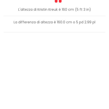
L'altezza di Kristin Kreuk è 160 cm (5 ft 3 in)
La differenza di altezza è
160.0
cm o
5
pd
2.99
pl