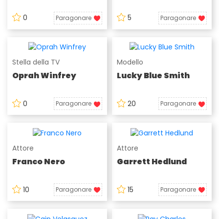
0
5
Paragonare
Paragonare
Stella della TV
Modello
Oprah Winfrey
Lucky Blue Smith
0
20
Paragonare
Paragonare
Attore
Attore
Franco Nero
Garrett Hedlund
10
15
Paragonare
Paragonare