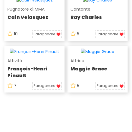
Pugnatore di MMA
Cantante
Cain Velasquez
Ray Charles
10
5
Paragonare
Paragonare
Attività
Attrice
François-Henri
Maggie Grace
Pinault
7
5
Paragonare
Paragonare