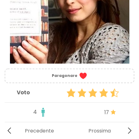
Paragonare
Voto
4
17
Precedente
Prossima