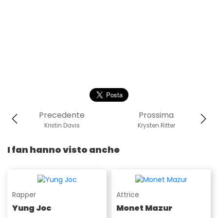
Precedente
Prossima
Kristin Davis
Krysten Ritter
I fan hanno visto anche
Rapper
Attrice
Yung Joc
Monet Mazur