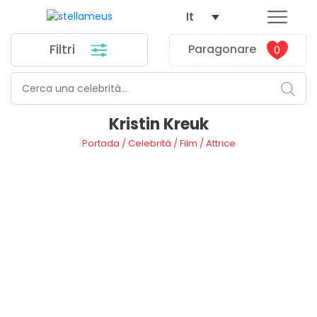
It
Filtri
Paragonare
0
Kristin Kreuk
Portada
/
Celebrità
/
Film
/
Attrice