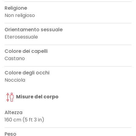
Religione
Non religioso
Orientamento sessuale
Eterosessuale
Colore dei capelli
Castano
Colore degli occhi
Nocciola
Misure del corpo
Altezza
160 cm (5 ft 3 in)
Peso