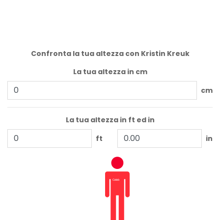
Confronta la tua altezza con Kristin Kreuk
La tua altezza in cm
cm
La tua altezza in ft ed in
ft
in