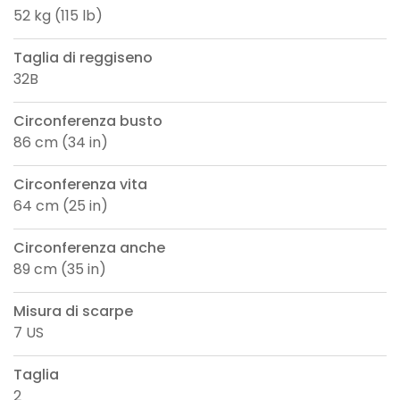
52 kg (115 lb)
Taglia di reggiseno
32B
Circonferenza busto
86 cm (34 in)
Circonferenza vita
64 cm (25 in)
Circonferenza anche
89 cm (35 in)
Misura di scarpe
7 US
Taglia
2