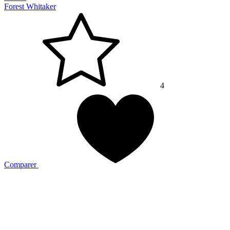
Forest Whitaker
4
Comparer