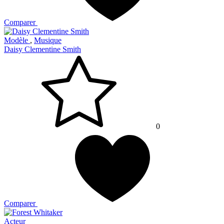
Comparer
Modèle
,
Musique
Daisy Clementine Smith
0
Comparer
Acteur