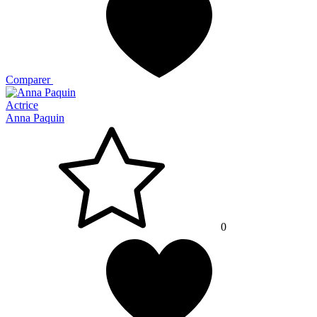
Comparer
Actrice
Anna Paquin
0