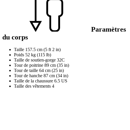
Paramètres
du corps
Taille
157.5 cm (5 ft 2 in)
Poids
52 kg (115 lb)
Taille de soutien-gorge
32C
Tour de poitrine
89 cm (35 in)
Tour de taille
64 cm (25 in)
Tour de hanche
87 cm (34 in)
Taille de la chaussure
6.5 US
Taille des vêtements
4