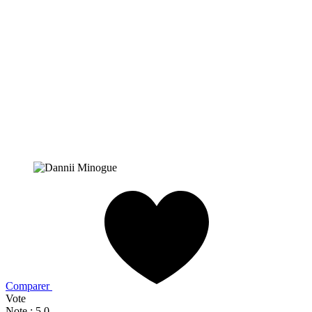
Comparer
Vote
Note : 5,0