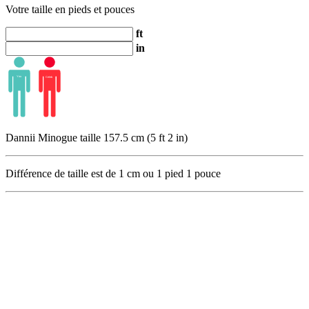
Votre taille en pieds et pouces
ft
in
Dannii Minogue taille 157.5 cm (5 ft 2 in)
Différence de taille est de
1
cm ou
1
pied
1
pouce