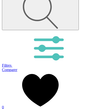
Filtres
Comparer
0