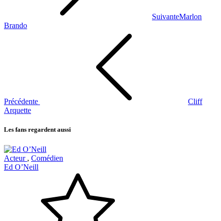
Suivante
Marlon
Brando
Précédente
Cliff
Arquette
Les fans regardent aussi
Acteur
,
Comédien
Ed O’Neill