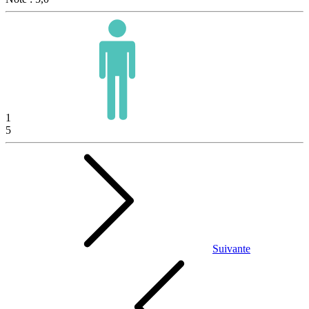
1
5
Suivante