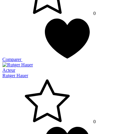
0
Comparer
Acteur
Rutger Hauer
0