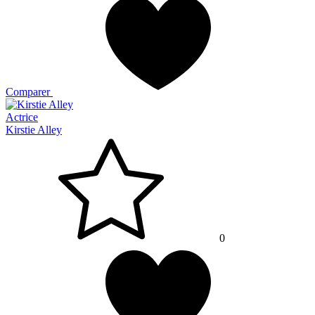
Comparer
Actrice
Kirstie Alley
0