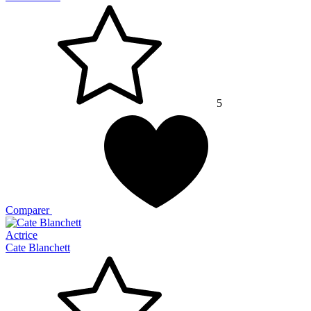
5
Comparer
Actrice
Cate Blanchett