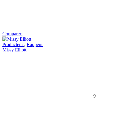
Comparer
Producteur
,
Rappeur
Missy Elliott
9