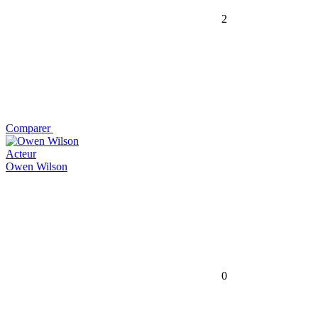
2
Comparer
Acteur
Owen Wilson
0