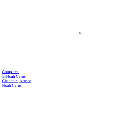
4
Comparer
Chanteur
,
Actrice
Noah Cyrus