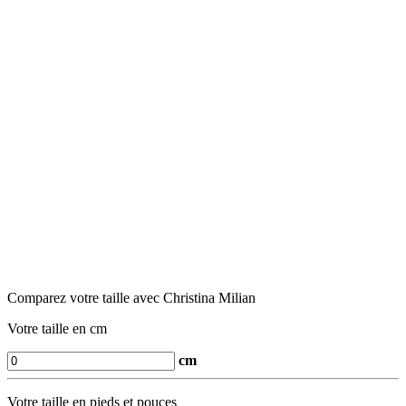
Comparez votre taille avec Christina Milian
Votre taille en cm
cm
Votre taille en pieds et pouces