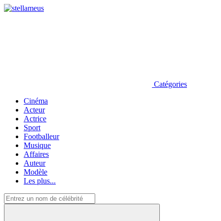
Catégories
Cinéma
Acteur
Actrice
Sport
Footballeur
Musique
Affaires
Auteur
Modèle
Les plus...