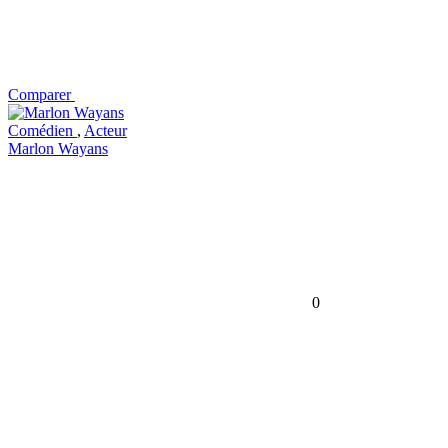
Comparer
Comédien
,
Acteur
Marlon Wayans
0