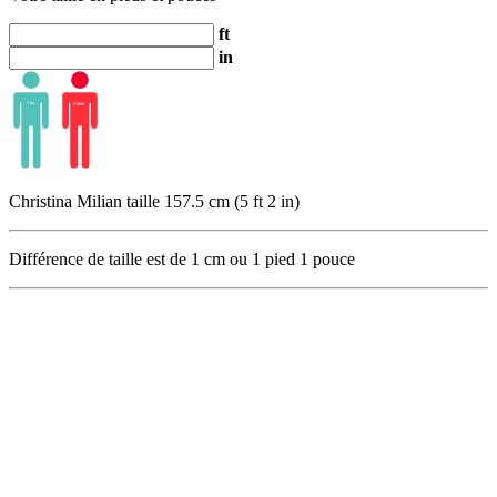
ft
in
Christina Milian taille 157.5 cm (5 ft 2 in)
Différence de taille est de
1
cm ou
1
pied
1
pouce