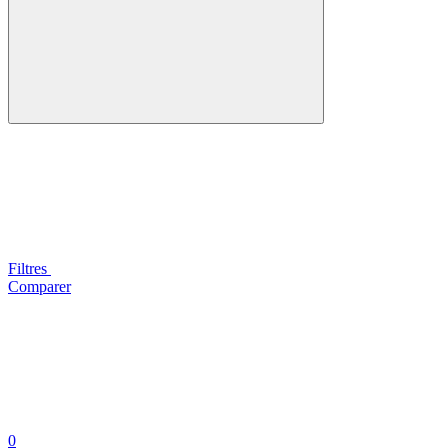
Filtres
Comparer
0