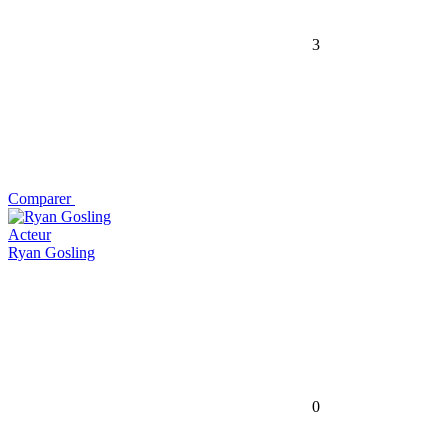
3
Comparer
Acteur
Ryan Gosling
0