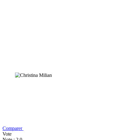
Comparer
Vote
Note : 2,0