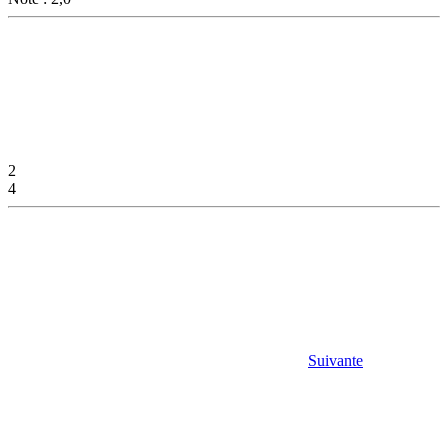
2
4
Suivante