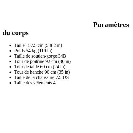
Paramètres
du corps
Taille
157.5 cm (5 ft 2 in)
Poids
54 kg (119 lb)
Taille de soutien-gorge
34B
Tour de poitrine
92 cm (36 in)
Tour de taille
60 cm (24 in)
Tour de hanche
90 cm (35 in)
Taille de la chaussure
7.5 US
Taille des vêtements
4