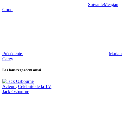
Suivante
Meagan
Good
Précédente
Mariah
Carey
Les fans regardent aussi
Acteur
,
Célébrité de la TV
Jack Osbourne