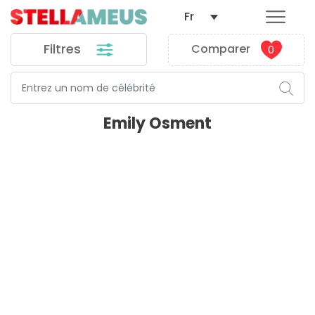
Fr
Filtres
Comparer
0
Emily Osment