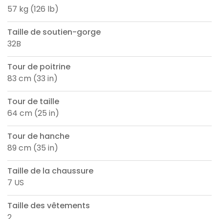
57 kg (126 lb)
Taille de soutien-gorge
32B
Tour de poitrine
83 cm (33 in)
Tour de taille
64 cm (25 in)
Tour de hanche
89 cm (35 in)
Taille de la chaussure
7 US
Taille des vêtements
2