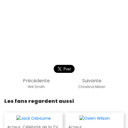
Précédente
Suivante
Will Smith
Christina Milian
Les fans regardent aussi
Acteur
,
Célébrité de la TV
Acteur