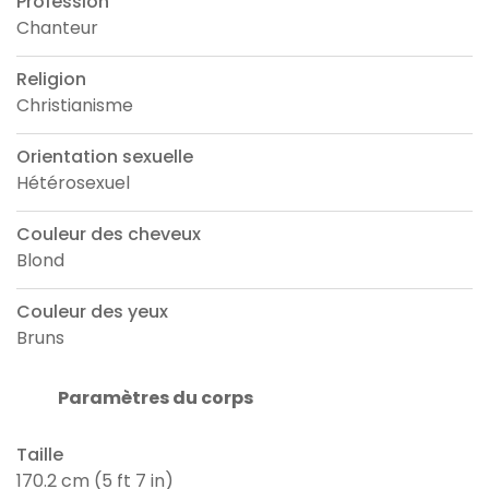
Profession
Chanteur
Religion
Christianisme
Orientation sexuelle
Hétérosexuel
Couleur des cheveux
Blond
Couleur des yeux
Bruns
Paramètres du corps
Taille
170.2 cm (5 ft 7 in)