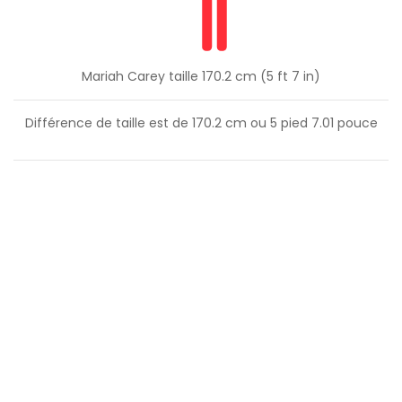
Mariah Carey taille 170.2 cm (5 ft 7 in)
Différence de taille est de
170.2
cm ou
5
pied
7.01
pouce