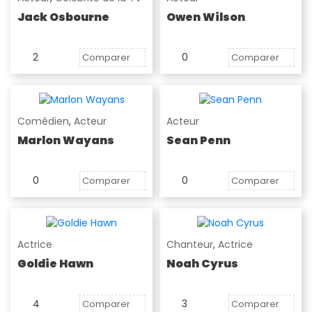
Jack Osbourne
Owen Wilson
2
0
Comparer
Comparer
Comédien
,
Acteur
Acteur
Marlon Wayans
Sean Penn
0
0
Comparer
Comparer
Actrice
Chanteur
,
Actrice
Goldie Hawn
Noah Cyrus
4
3
Comparer
Comparer