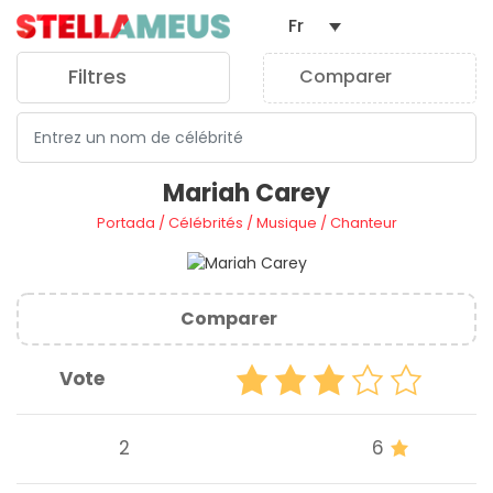
Fr
Filtres
Comparer
0
Mariah Carey
Portada
/
Célébrités
/
Musique
/
Chanteur
Comparer
Vote
2
6