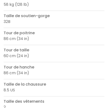
58 kg (128 lb)
Taille de soutien-gorge
32B
Tour de poitrine
86 cm (34 in)
Tour de taille
60 cm (24 in)
Tour de hanche
86 cm (34 in)
Taille de la chaussure
8.5 US
Taille des vêtements
2