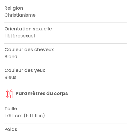
Religion
Christianisme
Orientation sexuelle
Hétérosexuel
Couleur des cheveux
Blond
Couleur des yeux
Bleus
Paramètres du corps
Taille
179.1 cm (5 ft 11 in)
Poids