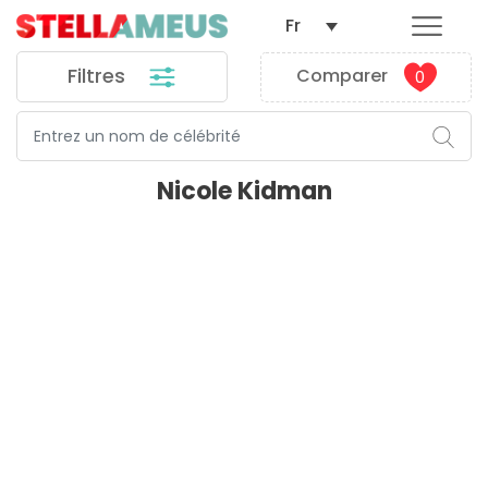
Fr
Filtres
Comparer
0
Nicole Kidman