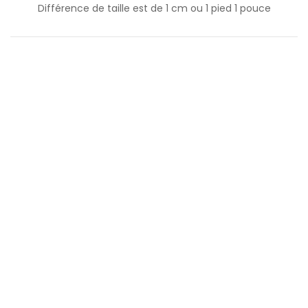
Différence de taille est de
1
cm ou
1
pied
1
pouce