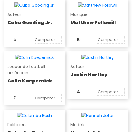
Acteur
Musique
Cuba Gooding Jr.
Matthew Followill
5
10
Comparer
Comparer
Joueur de football
Acteur
américain
Justin Hartley
Colin Kaepernick
4
Comparer
0
Comparer
Politicien
Modèle