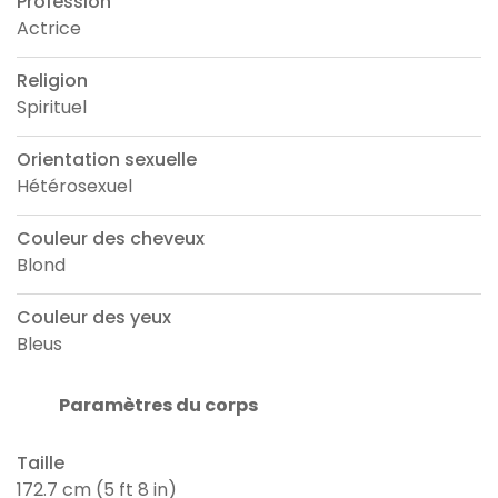
Profession
Actrice
Religion
Spirituel
Orientation sexuelle
Hétérosexuel
Couleur des cheveux
Blond
Couleur des yeux
Bleus
Paramètres du corps
Taille
172.7 cm (5 ft 8 in)