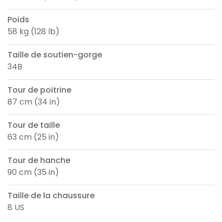
Poids
58 kg (128 lb)
Taille de soutien-gorge
34B
Tour de poitrine
87 cm (34 in)
Tour de taille
63 cm (25 in)
Tour de hanche
90 cm (35 in)
Taille de la chaussure
8 US