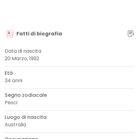
Fatti di biografia
Data di nascita
20 Marzo, 1992
Età
34 anni
Segno zodiacale
Pesci
Luogo di nascita
Australia