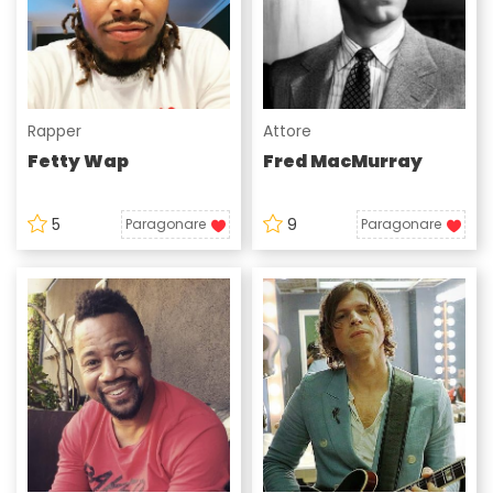
Rapper
Attore
Fetty Wap
Fred MacMurray
5
9
Paragonare
Paragonare