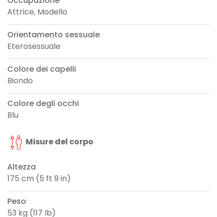
Occupazione
Attrice, Modello
Orientamento sessuale
Eterosessuale
Colore dei capelli
Biondo
Colore degli occhi
Blu
Misure del corpo
Altezza
175 cm (5 ft 9 in)
Peso
53 kg (117 lb)