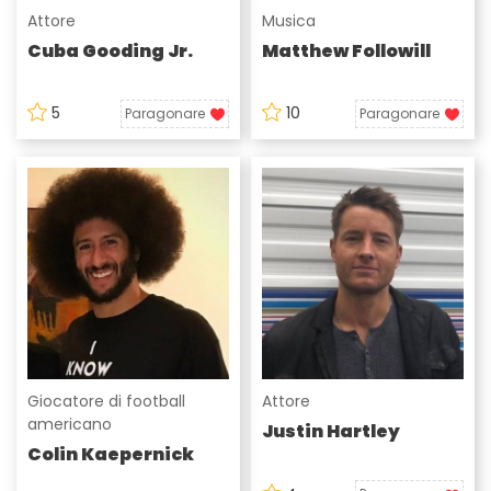
Attore
Musica
Cuba Gooding Jr.
Matthew Followill
5
10
Paragonare
Paragonare
Giocatore di football
Attore
americano
Justin Hartley
Colin Kaepernick