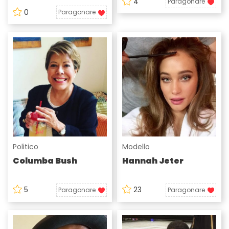
4
Paragonare
0
Paragonare
Politico
Modello
Columba Bush
Hannah Jeter
5
23
Paragonare
Paragonare