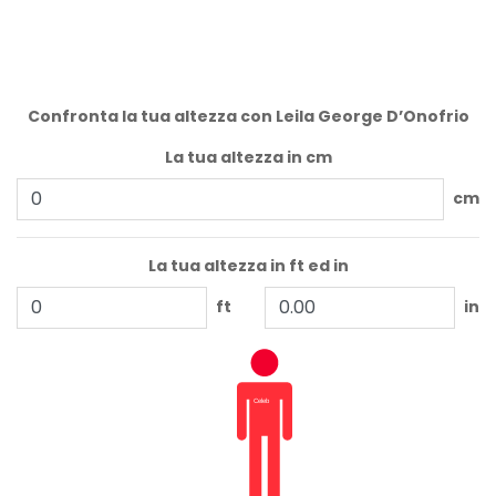
Confronta la tua altezza con Leila George D’Onofrio
La tua altezza in cm
cm
La tua altezza in ft ed in
ft
in