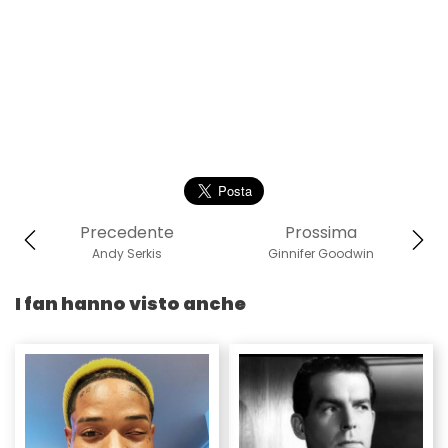
Precedente
Prossima
Andy Serkis
Ginnifer Goodwin
I fan hanno visto anche