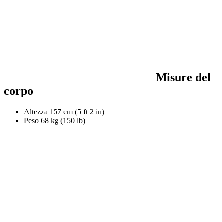
Misure del
corpo
Altezza
157 cm (5 ft 2 in)
Peso
68 kg (150 lb)