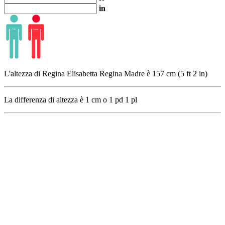
in
L'altezza di Regina Elisabetta Regina Madre è 157 cm (5 ft 2 in)
La differenza di altezza è
1
cm o
1
pd
1
pl