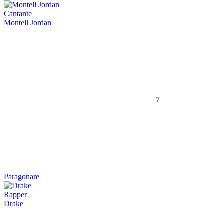
Cantante
Montell Jordan
7
Paragonare
Rapper
Drake