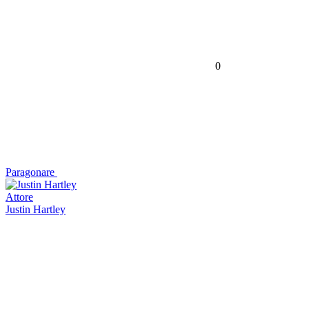
0
Paragonare
Attore
Justin Hartley