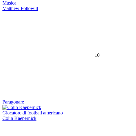
Musica
Matthew Followill
10
Paragonare
Giocatore di football americano
Colin Kaepernick