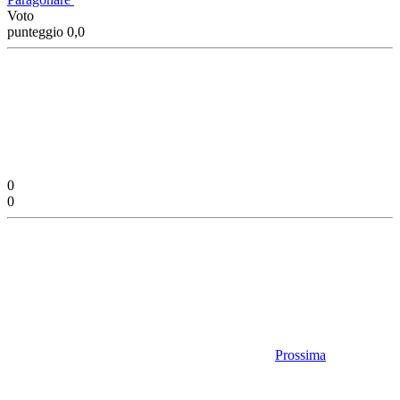
Voto
punteggio 0,0
0
0
Prossima