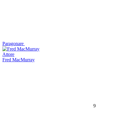
Paragonare
Attore
Fred MacMurray
9