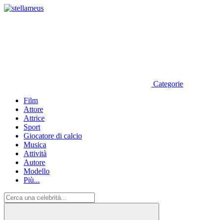
Categorie
Film
Attore
Attrice
Sport
Giocatore di calcio
Musica
Attività
Autore
Modello
Più...