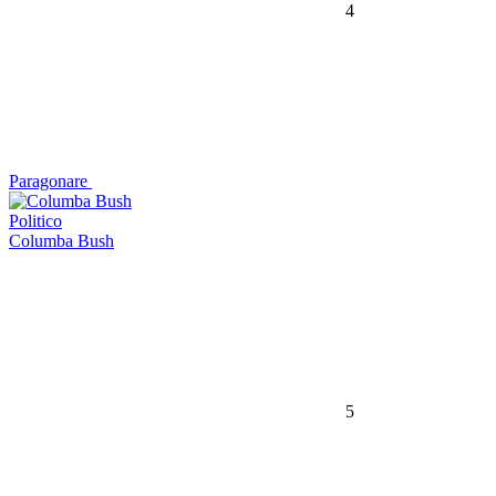
4
Paragonare
Politico
Columba Bush
5