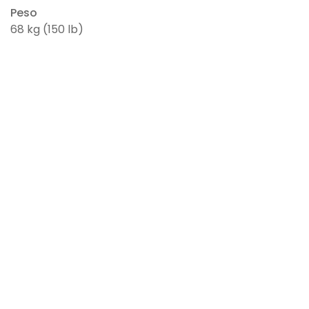
Peso
68 kg (150 lb)