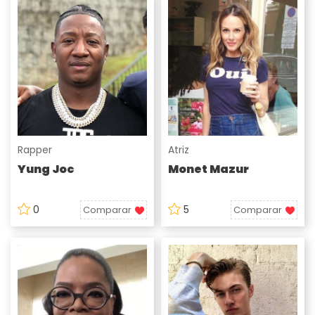
Rapper
Atriz
Yung Joc
Monet Mazur
0
5
Comparar
Comparar