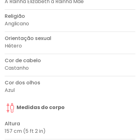
A Rainha Elizabeth a Rainha Mãe
Religião
Anglicano
Orientação sexual
Hétero
Cor de cabelo
Castanho
Cor dos olhos
Azul
Medidas do corpo
Altura
157 cm (5 ft 2 in)