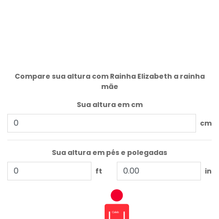
Compare sua altura com Rainha Elizabeth a rainha
mãe
Sua altura em cm
cm
Sua altura em pés e polegadas
ft
in