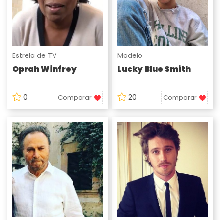
Estrela de TV
Modelo
Oprah Winfrey
Lucky Blue Smith
0
20
Comparar
Comparar