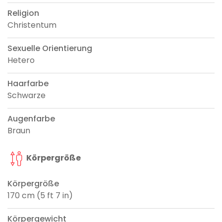
Religion
Christentum
Sexuelle Orientierung
Hetero
Haarfarbe
Schwarze
Augenfarbe
Braun
Körpergröße
Körpergröße
170 cm (5 ft 7 in)
Körpergewicht