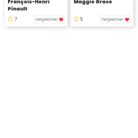
François-Henri
Maggie Grace
Pinault
7
5
Vergleichen
Vergleichen