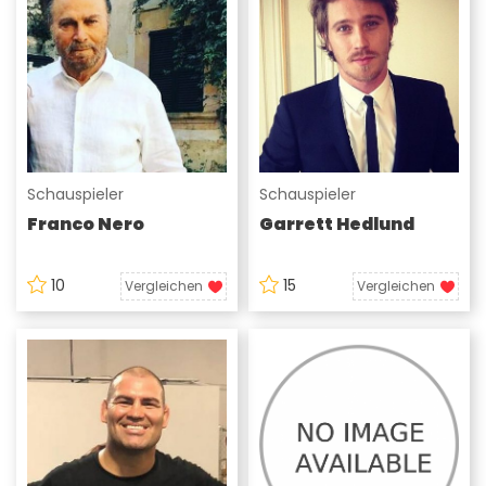
Schauspieler
Schauspieler
Franco Nero
Garrett Hedlund
10
15
Vergleichen
Vergleichen