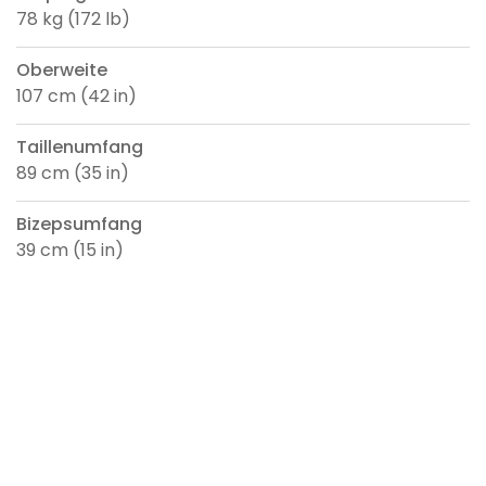
78 kg (172 lb)
Oberweite
107 cm (42 in)
Taillenumfang
89 cm (35 in)
Bizepsumfang
39 cm (15 in)