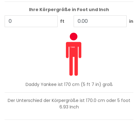
Ihre Körpergröße in Foot und Inch
ft
in
Daddy Yankee ist 170 cm (5 ft 7 in) groß
Der Unterschied der Körpergröße ist
170.0
cm oder
5
foot
6.93
Inch