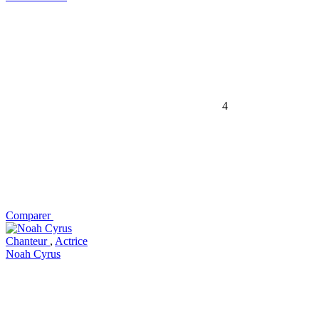
4
Comparer
Chanteur
,
Actrice
Noah Cyrus