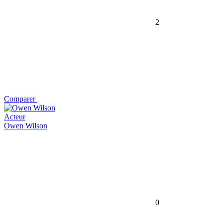
2
Comparer
Acteur
Owen Wilson
0