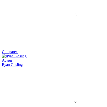
3
Comparer
Acteur
Ryan Gosling
0