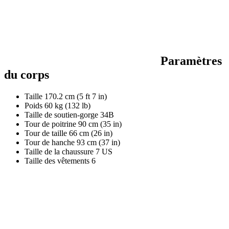
Paramètres
du corps
Taille
170.2 cm (5 ft 7 in)
Poids
60 kg (132 lb)
Taille de soutien-gorge
34B
Tour de poitrine
90 cm (35 in)
Tour de taille
66 cm (26 in)
Tour de hanche
93 cm (37 in)
Taille de la chaussure
7 US
Taille des vêtements
6