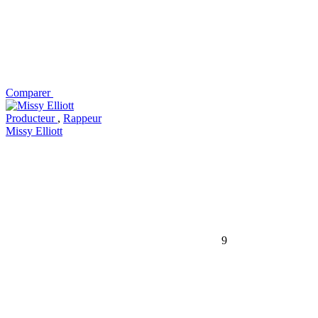
Comparer
Producteur
,
Rappeur
Missy Elliott
9