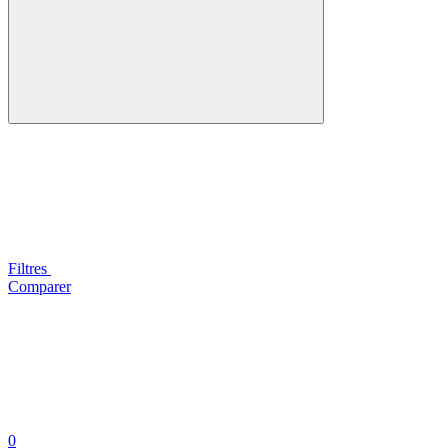
Filtres
Comparer
0