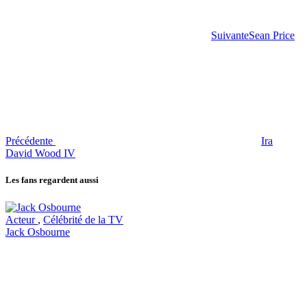
Suivante
Sean Price
Précédente
Ira
David Wood IV
Les fans regardent aussi
Acteur
,
Célébrité de la TV
Jack Osbourne