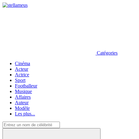
Catégories
Cinéma
Acteur
Actrice
Sport
Footballeur
Musique
Affaires
Auteur
Modèle
Les plus...