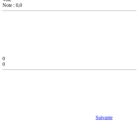
Note : 0,0
0
0
Suivante