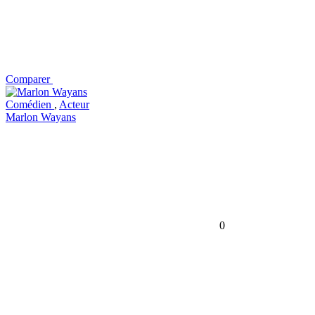
Comparer
Comédien
,
Acteur
Marlon Wayans
0