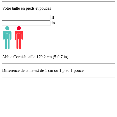
Votre taille en pieds et pouces
ft
in
Abbie Cornish taille 170.2 cm (5 ft 7 in)
Différence de taille est de
1
cm ou
1
pied
1
pouce