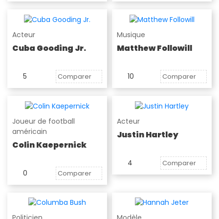
Acteur
Musique
Cuba Gooding Jr.
Matthew Followill
5
10
Comparer
Comparer
Joueur de football
Acteur
américain
Justin Hartley
Colin Kaepernick
4
Comparer
0
Comparer
Politicien
Modèle