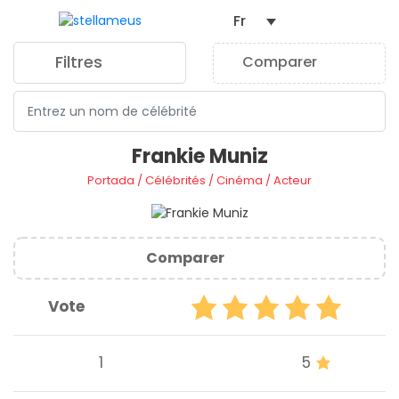
Fr
Filtres
Comparer
0
Frankie Muniz
Portada
/
Célébrités
/
Cinéma
/
Acteur
Comparer
Vote
1
5