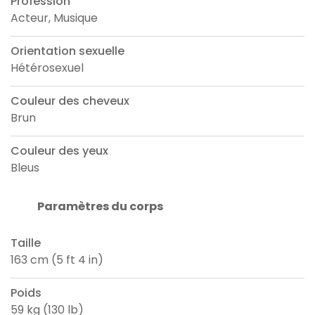
Profession
Acteur, Musique
Orientation sexuelle
Hétérosexuel
Couleur des cheveux
Brun
Couleur des yeux
Bleus
Paramètres du corps
Taille
163 cm (5 ft 4 in)
Poids
59 kg (130 lb)