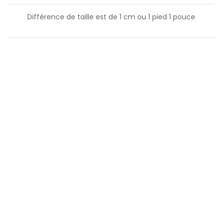
Différence de taille est de
1
cm ou
1
pied
1
pouce