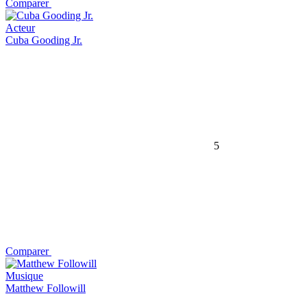
Comparer
Acteur
Cuba Gooding Jr.
5
Comparer
Musique
Matthew Followill