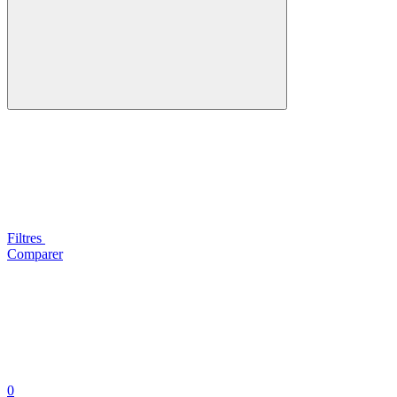
Filtres
Comparer
0