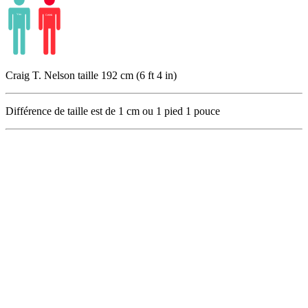
Craig T. Nelson taille 192 cm (6 ft 4 in)
Différence de taille est de
1
cm ou
1
pied
1
pouce