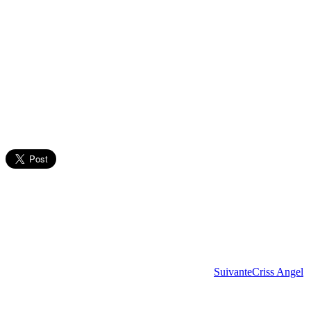
Suivante
Criss Angel