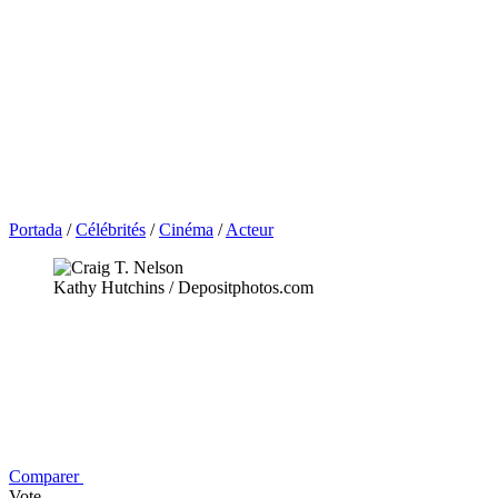
Portada
/
Célébrités
/
Cinéma
/
Acteur
Kathy Hutchins / Depositphotos.com
Comparer
Vote