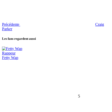
Précédente
Craig
Parker
Les fans regardent aussi
Rappeur
Fetty Wap
5