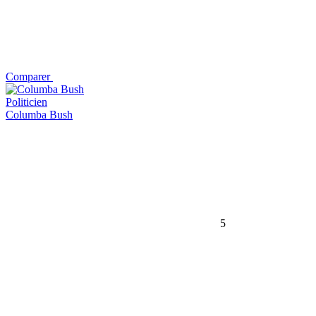
Comparer
Politicien
Columba Bush
5