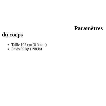
Paramètres
du corps
Taille
192 cm (6 ft 4 in)
Poids
90 kg (198 lb)