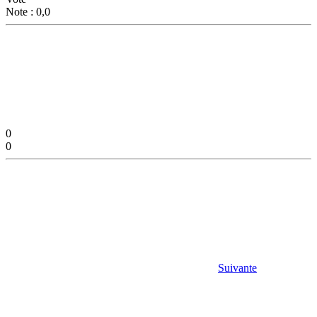
Note : 0,0
0
0
Suivante