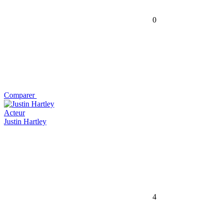
0
Comparer
Acteur
Justin Hartley
4