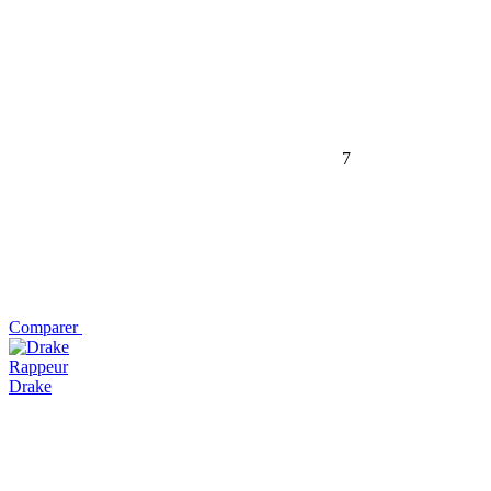
7
Comparer
Rappeur
Drake