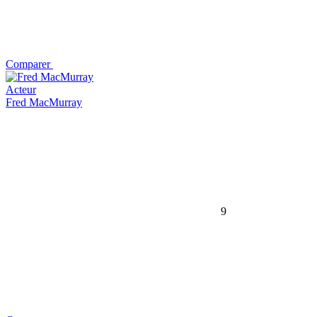
Comparer
Acteur
Fred MacMurray
9