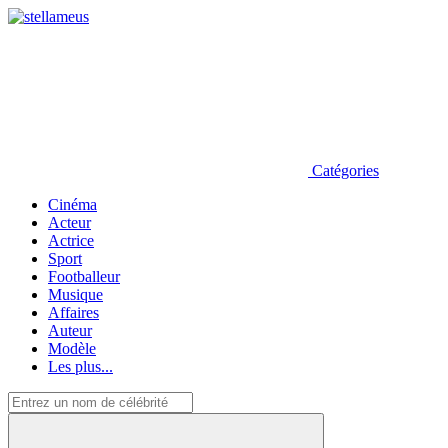
Catégories
Cinéma
Acteur
Actrice
Sport
Footballeur
Musique
Affaires
Auteur
Modèle
Les plus...