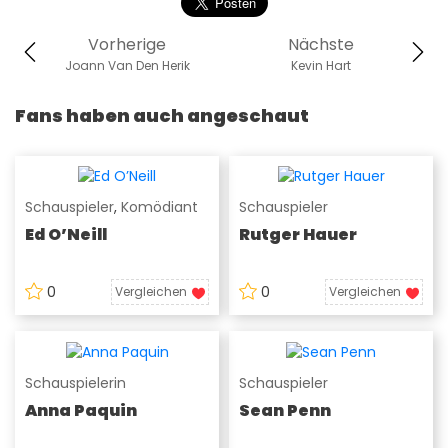
Vorherige
Nächste
Joann Van Den Herik
Kevin Hart
Fans haben auch angeschaut
Schauspieler
,
Komödiant
Schauspieler
Ed O’Neill
Rutger Hauer
0
0
Vergleichen
Vergleichen
Schauspielerin
Schauspieler
Anna Paquin
Sean Penn