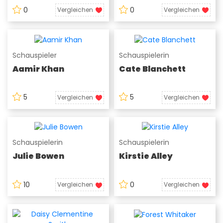
0
0
Vergleichen
Vergleichen
Schauspieler
Schauspielerin
Aamir Khan
Cate Blanchett
5
5
Vergleichen
Vergleichen
Schauspielerin
Schauspielerin
Julie Bowen
Kirstie Alley
10
0
Vergleichen
Vergleichen