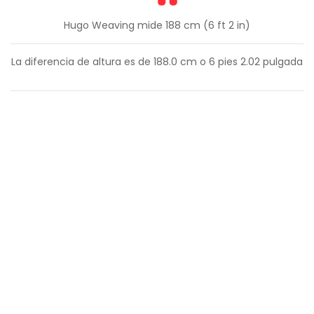
Hugo Weaving mide 188 cm (6 ft 2 in)
La diferencia de altura es de
188.0
cm o
6
pies
2.02
pulgada