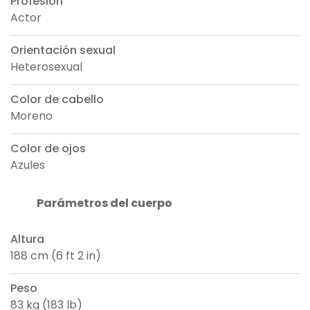
Profesión
Actor
Orientación sexual
Heterosexual
Color de cabello
Moreno
Color de ojos
Azules
Parámetros del cuerpo
Altura
188 cm (6 ft 2 in)
Peso
83 kg (183 lb)