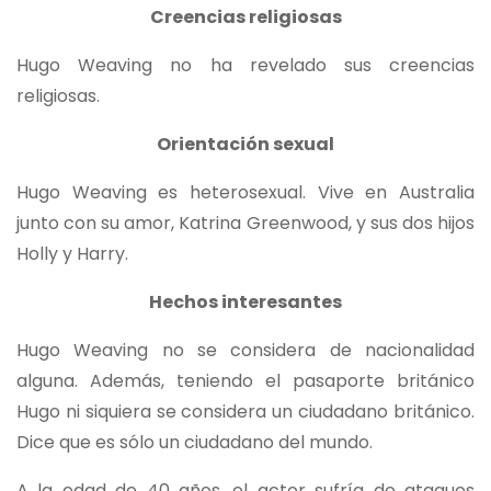
Creencias religiosas
Hugo Weaving no ha revelado sus creencias
religiosas.
Orientación sexual
Hugo Weaving es heterosexual. Vive en Australia
junto con su amor, Katrina Greenwood, y sus dos hijos
Holly y Harry.
Hechos interesantes
Hugo Weaving no se considera de nacionalidad
alguna. Además, teniendo el pasaporte británico
Hugo ni siquiera se considera un ciudadano británico.
Dice que es sólo un ciudadano del mundo.
A la edad de 40 años, el actor sufría de ataques