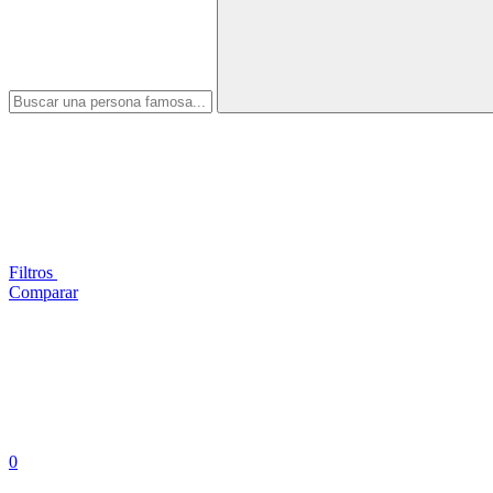
Filtros
Comparar
0