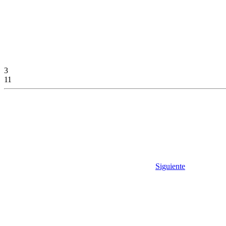
3
11
Siguiente