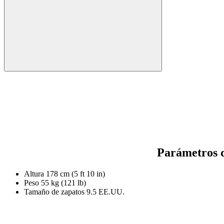
Parámetros d
Altura
178 cm (5 ft 10 in)
Peso
55 kg (121 lb)
Tamaño de zapatos
9.5 EE.UU.