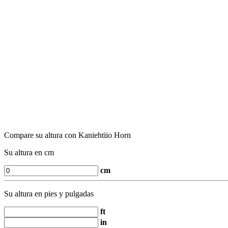
Compare su altura con Kaniehtiio Horn
Su altura en cm
cm
Su altura en pies y pulgadas
ft
in