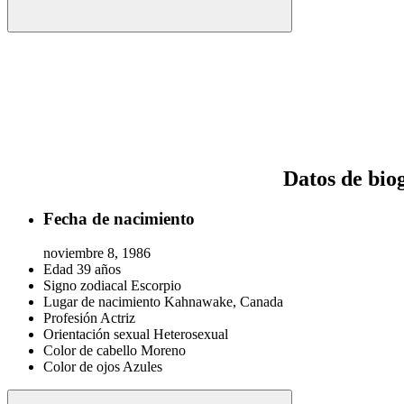
Datos de bio
Fecha de nacimiento
noviembre 8, 1986
Edad
39 años
Signo zodiacal
Escorpio
Lugar de nacimiento
Kahnawake, Canada
Profesión
Actriz
Orientación sexual
Heterosexual
Color de cabello
Moreno
Color de ojos
Azules