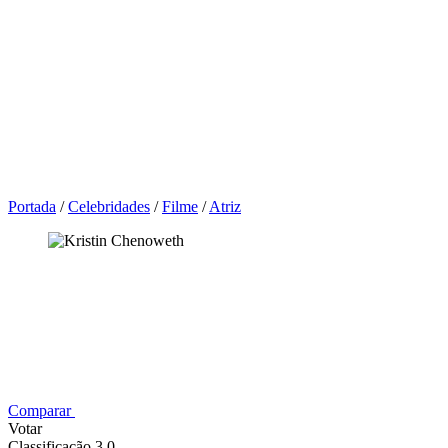
Portada
/
Celebridades
/
Filme
/
Atriz
Comparar
Votar
Classificação 3,0