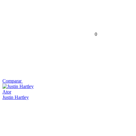
0
Comparar
Ator
Justin Hartley