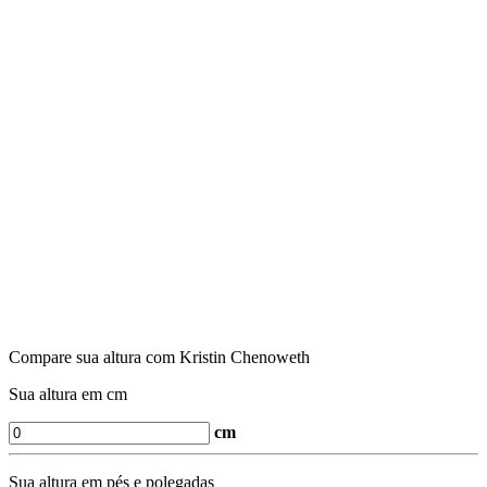
Compare sua altura com Kristin Chenoweth
Sua altura em cm
cm
Sua altura em pés e polegadas