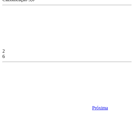
2
6
Próxima