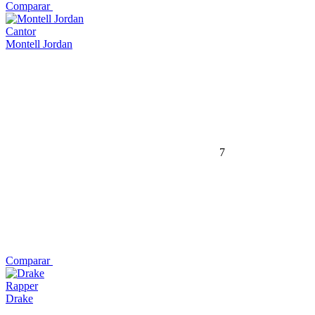
Comparar
Cantor
Montell Jordan
7
Comparar
Rapper
Drake