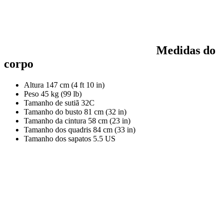
Medidas do
corpo
Altura
147 cm (4 ft 10 in)
Peso
45 kg (99 lb)
Tamanho de sutiã
32C
Tamanho do busto
81 cm (32 in)
Tamanho da cintura
58 cm (23 in)
Tamanho dos quadris
84 cm (33 in)
Tamanho dos sapatos
5.5 US