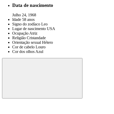
Data de nascimento
Julho 24, 1968
Idade
58 anos
Signo do zodíaco
Leo
Lugar de nascimento
USA
Ocupação
Atriz
Religião
Cristandade
Orientação sexual
Hétero
Cor de cabelo
Louro
Cor dos olhos
Azul