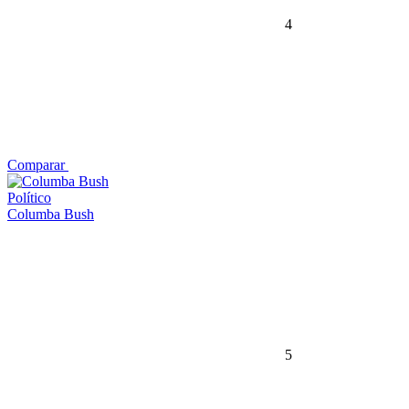
4
Comparar
Político
Columba Bush
5