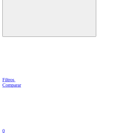
Filtros
Comparar
0