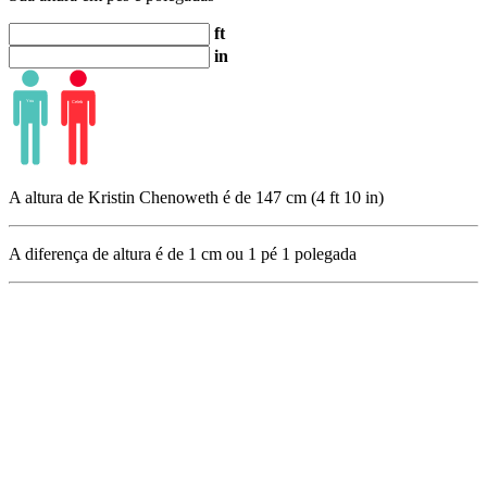
ft
in
A altura de Kristin Chenoweth é de 147 cm (4 ft 10 in)
A diferença de altura é de
1
cm ou
1
pé
1
polegada