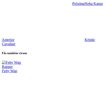
Próxima
Neha Kapur
Anterior
Kristin
Cavallari
Fãs também viram
Rapper
Fetty Wap