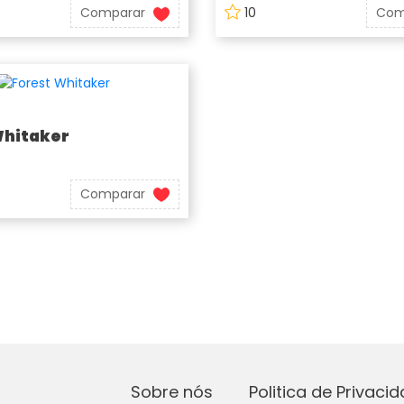
Comparar
10
Com
Whitaker
Comparar
Sobre nós
Politica de Privaci