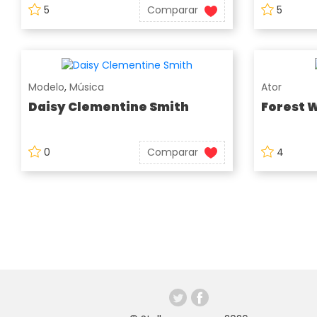
5
Comparar
5
Modelo
,
Música
Ator
Daisy Clementine Smith
Forest 
0
Comparar
4