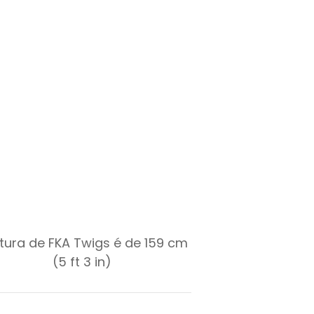
ltura de FKA Twigs é de 159 cm
(5 ft 3 in)