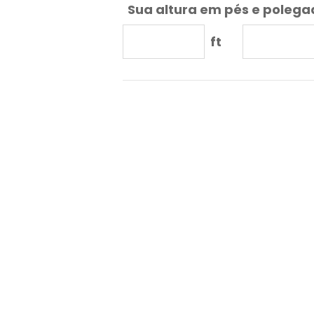
Sua altura em pés e poleg
ft