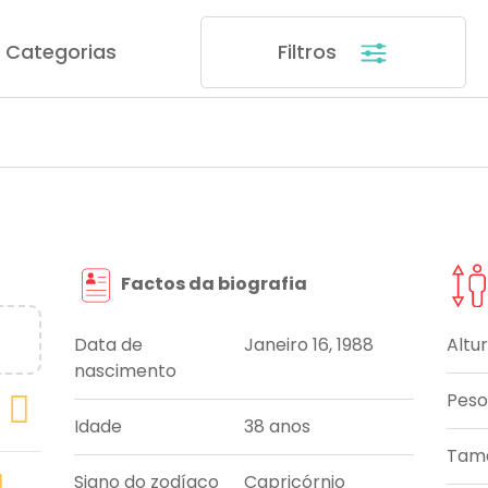
Categorias
Filtros
Factos da biografia
Data de
Janeiro 16, 1988
Altu
nascimento
Peso
Idade
38 anos
Tama
Signo do zodíaco
Capricórnio