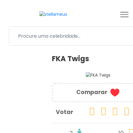
FKA Twigs
Comparar
Votar