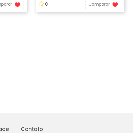
parar
0
Comparar
dade
Contato