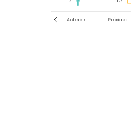
3
10
Anterior
Próxima