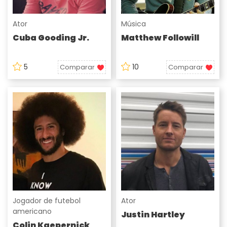
Ator
Música
Cuba Gooding Jr.
Matthew Followill
5
10
Comparar
Comparar
Jogador de futebol
Ator
americano
Justin Hartley
Colin Kaepernick