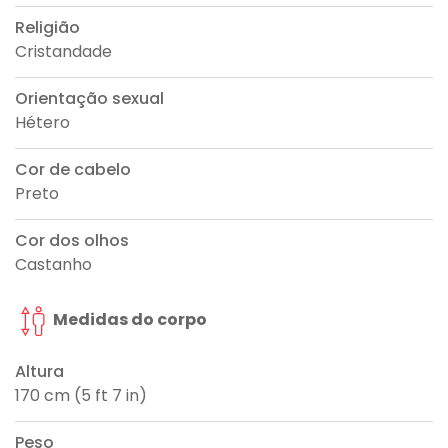
Religião
Cristandade
Orientação sexual
Hétero
Cor de cabelo
Preto
Cor dos olhos
Castanho
Medidas do corpo
Altura
170 cm (5 ft 7 in)
Peso