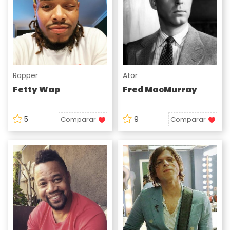
Rapper
Ator
Fetty Wap
Fred MacMurray
5
9
Comparar
Comparar