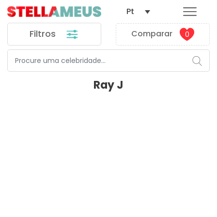
Pt
Filtros
Comparar
0
Ray J