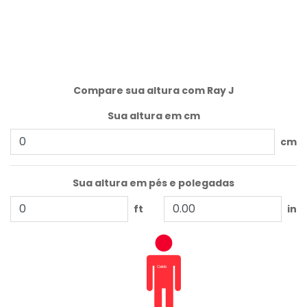
Compare sua altura com Ray J
Sua altura em cm
cm
Sua altura em pés e polegadas
ft
in