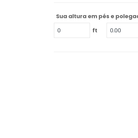
Sua altura em pés e poleg
ft