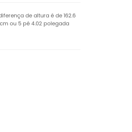
diferença de altura é de
162.6
cm ou
5
pé
4.02
polegada