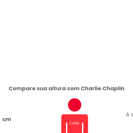
Compare sua altura com Charlie Chaplin
A 
cm