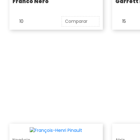
Franco Nero
Garrett
10
Comparar
15