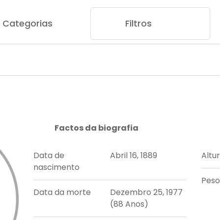
Categorias
Filtros
Factos da biografia
Data de
Abril 16, 1889
Altu
nascimento
Peso
Data da morte
Dezembro 25, 1977
(88 Anos)