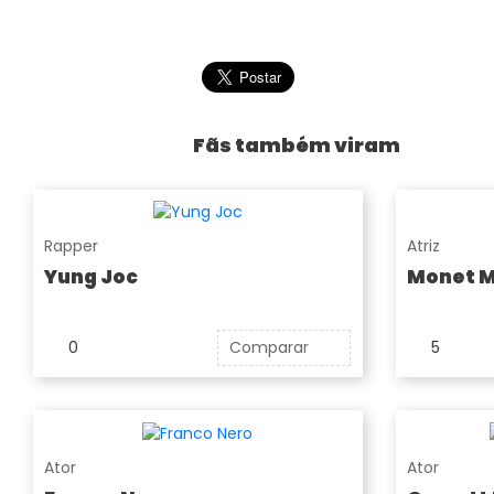
Fãs também viram
Rapper
Atriz
Yung Joc
Monet 
0
Comparar
5
Ator
Ator