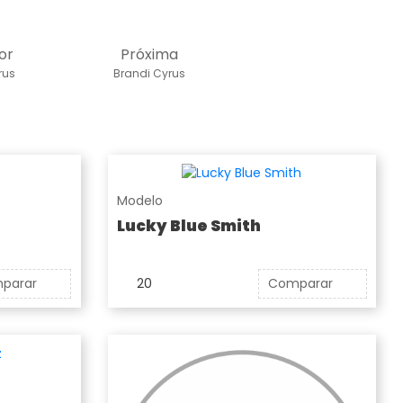
or
Próxima
rus
Brandi Cyrus
Modelo
Lucky Blue Smith
parar
20
Comparar