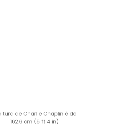
altura de Charlie Chaplin é de
162.6 cm (5 ft 4 in)