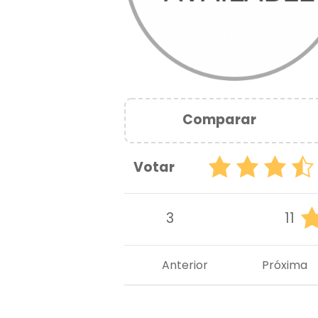
Comparar
Votar
3
11
Anterior
Próxima