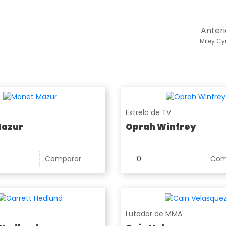
Anteri
Miley Cy
Estrela de TV
Mazur
Oprah Winfrey
Comparar
0
Com
Lutador de MMA