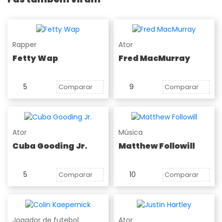
Rapper
Ator
Fetty Wap
Fred MacMurray
5
9
Comparar
Comparar
Ator
Música
Cuba Gooding Jr.
Matthew Followill
5
10
Comparar
Comparar
Jogador de futebol
Ator