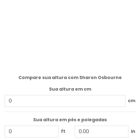
Compare sua altura com Sharon Osbourne
Sua altura em cm
cm
Sua altura em pés e polegadas
ft
in