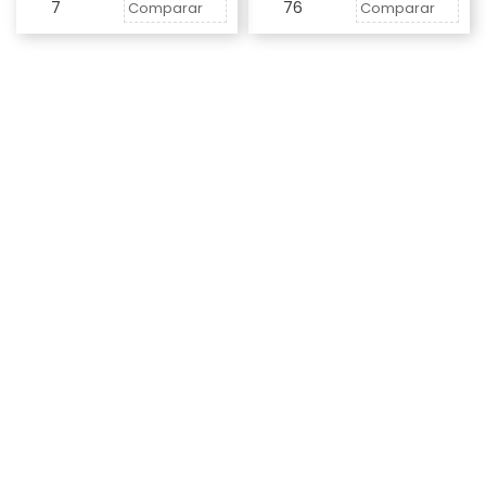
7
76
Comparar
Comparar