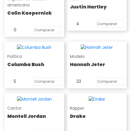
americano
Justin Hartley
Colin Kaepernick
4
Comparar
0
Comparar
Político
Modelo
Columba Bush
Hannah Jeter
5
23
Comparar
Comparar
Cantor
Rapper
Montell Jordan
Drake