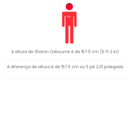
A altura de Sharon Osbourne é de 157.5 cm (5 ft 2 in)
A diferença de altura é de
157.5
cm ou
5
pé
2.01
polegada