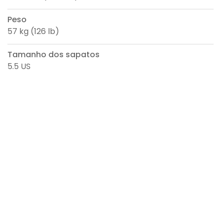
Peso
57 kg (126 lb)
Tamanho dos sapatos
5.5 US