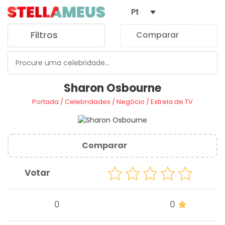
Pt
Filtros
Comparar
0
Sharon Osbourne
Portada
/
Celebridades
/
Negócio
/
Estrela de TV
Comparar
Votar
0
0