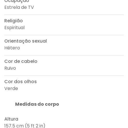
Ocupação
Estrela de TV
Religião
Espiritual
Orientação sexual
Hétero
Cor de cabelo
Ruivo
Cor dos olhos
Verde
Medidas do corpo
Altura
157.5 cm (5 ft 2 in)