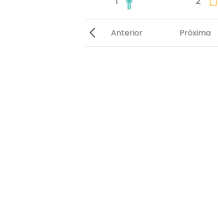
1
2
Anterior
Próxima