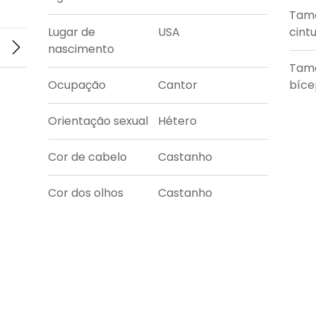
Tam
Lugar de
USA
cint
nascimento
Tam
Ocupação
Cantor
bíce
Orientação sexual
Hétero
Cor de cabelo
Castanho
Cor dos olhos
Castanho