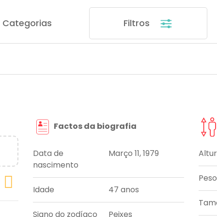
Categorias
Filtros
Factos da biografia
Data de
Março 11, 1979
Altu
nascimento
Peso
Idade
47 anos
Tama
Signo do zodíaco
Peixes