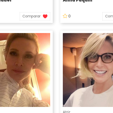
Comparar
0
Com
Atriz