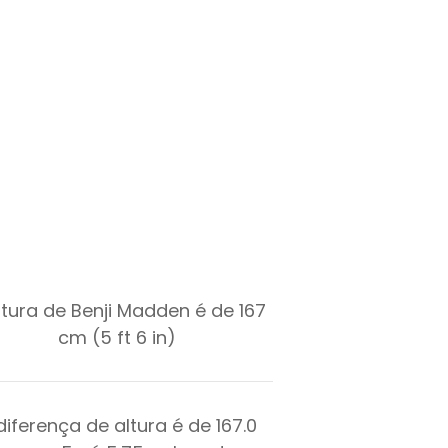
ltura de Benji Madden é de 167
cm (5 ft 6 in)
diferença de altura é de
167.0