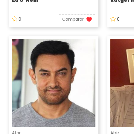
0
Comparar
0
Ator
Atriz