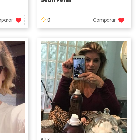
parar
0
Comparar
Atriz