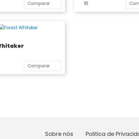
Comparar
10
Com
Whitaker
Comparar
Sobre nós
Politica de Privaci