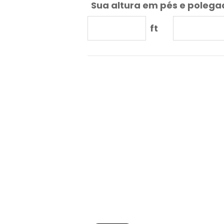
Sua altura em pés e poleg
ft