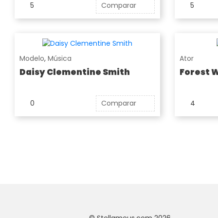
5
Comparar
5
Modelo
,
Música
Ator
Daisy Clementine Smith
Forest 
0
Comparar
4
© Stellameus.com 2026