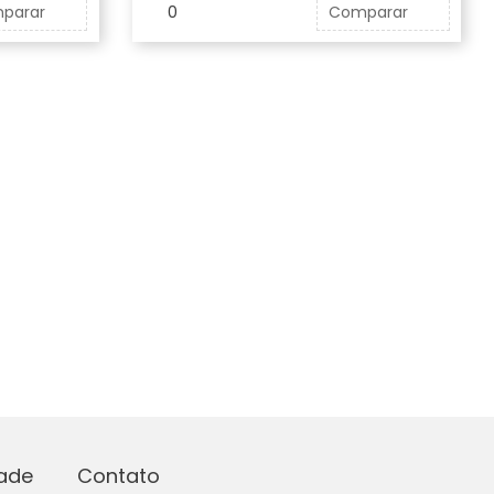
parar
0
Comparar
dade
Contato