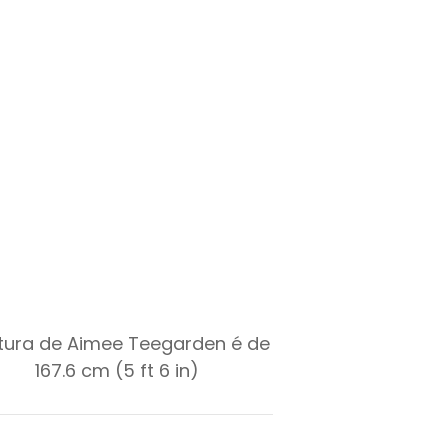
ltura de Aimee Teegarden é de
167.6 cm (5 ft 6 in)