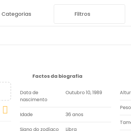
Categorias
Filtros
Factos da biografia
Data de
Outubro 10, 1989
Altu
nascimento
Peso
Idade
36 anos
Tama
Signo do zodíaco
Libra