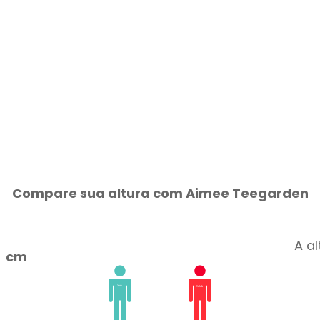
Compare sua altura com Aimee Teegarden
A a
cm