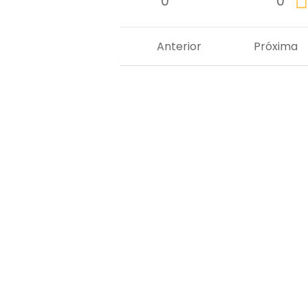
0
0
Anterior
Próxima