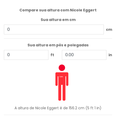
Compare sua altura com Nicole Eggert
Sua altura em cm
cm
Sua altura em pés e polegadas
ft
in
A altura de Nicole Eggert é de 156.2 cm (5 ft 1 in)