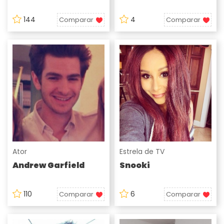
144
4
Comparar
Comparar
Ator
Estrela de TV
Andrew Garfield
Snooki
110
6
Comparar
Comparar