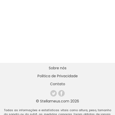
Sobre nós
Politica de Privacidade
Contato
© Stellameus.com 2026
Todas as informações e estatísticas vitais como altura, peso, tamanho
do sapato ou do sutiã, as medidas corporais, foram obtidas de jornais,