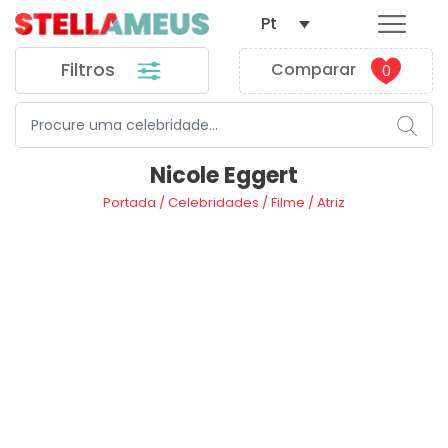
Pt
Filtros
Comparar
0
Nicole Eggert
Portada
/
Celebridades
/
Filme
/
Atriz