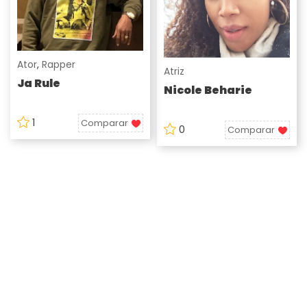
Ator
,
Rapper
Atriz
Ja Rule
Nicole Beharie
1
Comparar
0
Comparar