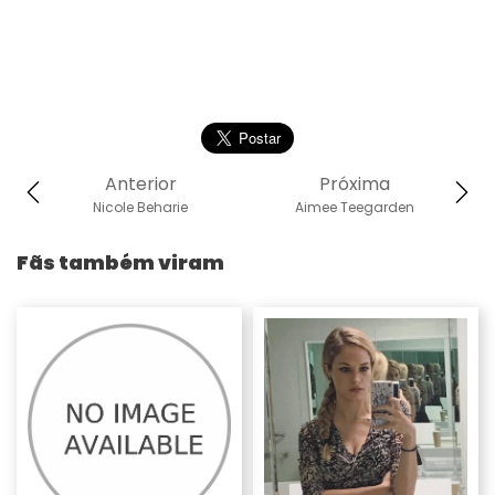
Anterior
Próxima
Nicole Beharie
Aimee Teegarden
Fãs também viram