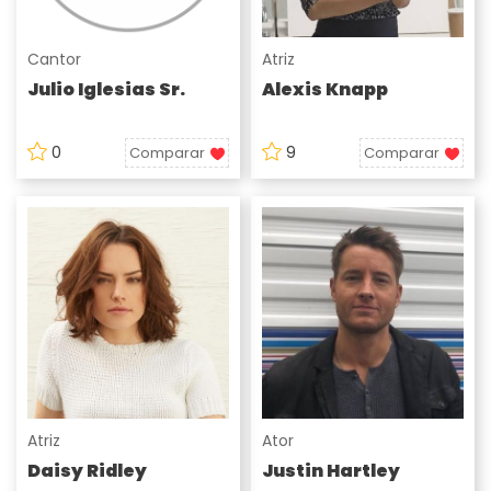
Cantor
Atriz
Julio Iglesias Sr.
Alexis Knapp
0
9
Comparar
Comparar
Atriz
Ator
Daisy Ridley
Justin Hartley