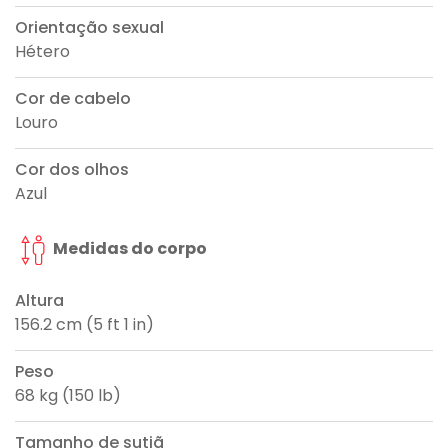
Orientação sexual
Hétero
Cor de cabelo
Louro
Cor dos olhos
Azul
Medidas do corpo
Altura
156.2 cm (5 ft 1 in)
Peso
68 kg (150 lb)
Tamanho de sutiã