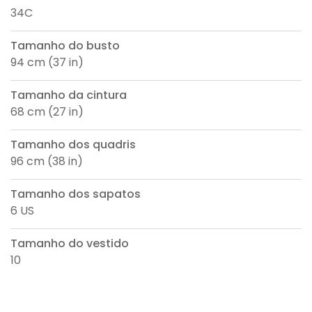
34C
Tamanho do busto
94 cm (37 in)
Tamanho da cintura
68 cm (27 in)
Tamanho dos quadris
96 cm (38 in)
Tamanho dos sapatos
6 US
Tamanho do vestido
10