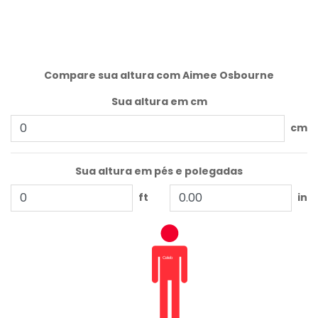
Compare sua altura com Aimee Osbourne
Sua altura em cm
cm
Sua altura em pés e polegadas
ft
in