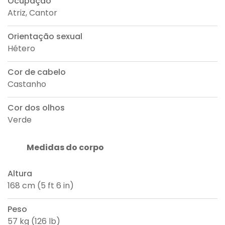
Ocupação
Atriz, Cantor
Orientação sexual
Hétero
Cor de cabelo
Castanho
Cor dos olhos
Verde
Medidas do corpo
Altura
168 cm (5 ft 6 in)
Peso
57 kg (126 lb)