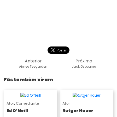
Anterior
Próxima
Aimee Teegarden
Jack Osbourne
Fãs também viram
Ator
,
Comediante
Ator
Ed O’Neill
Rutger Hauer