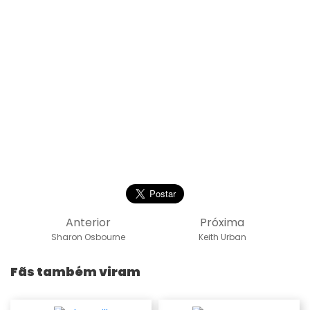
Anterior
Próxima
Sharon Osbourne
Keith Urban
Fãs também viram