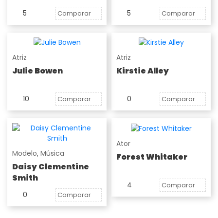
5
5
Comparar
Comparar
Atriz
Atriz
Julie Bowen
Kirstie Alley
10
0
Comparar
Comparar
Ator
Modelo
,
Música
Forest Whitaker
Daisy Clementine
Smith
4
Comparar
0
Comparar