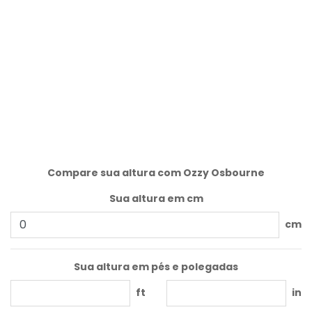
Compare sua altura com Ozzy Osbourne
Sua altura em cm
cm
Sua altura em pés e polegadas
ft
in