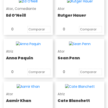
Ator
,
Comediante
Ator
Ed O’Neill
Rutger Hauer
0
0
Comparar
Comparar
Atriz
Ator
Anna Paquin
Sean Penn
0
0
Comparar
Comparar
Ator
Atriz
Aamir Khan
Cate Blanchett