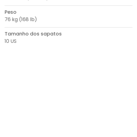
Peso
76 kg (168 lb)
Tamanho dos sapatos
10 US