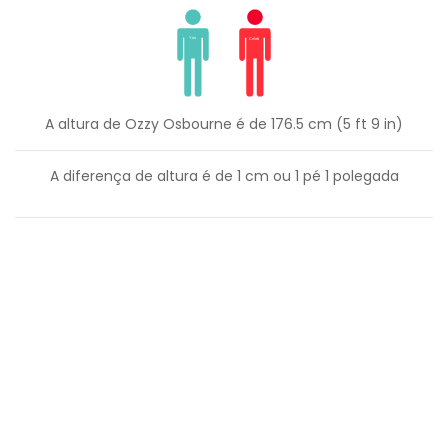
A altura de Ozzy Osbourne é de 176.5 cm (5 ft 9 in)
A diferença de altura é de
1
cm ou
1
pé
1
polegada