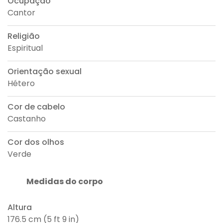
Ocupação
Cantor
Religião
Espiritual
Orientação sexual
Hétero
Cor de cabelo
Castanho
Cor dos olhos
Verde
Medidas do corpo
Altura
176.5 cm (5 ft 9 in)