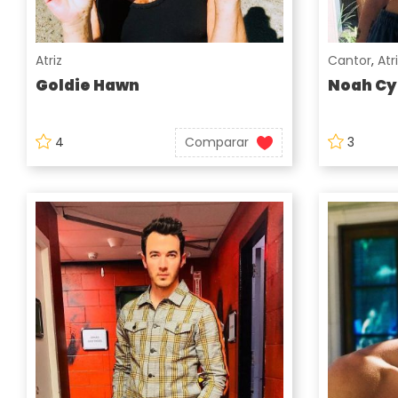
Atriz
Cantor
,
Atr
Goldie Hawn
Noah Cy
4
Comparar
3