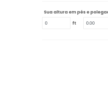
Sua altura em pés e poleg
ft