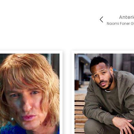
Anteri
Naomi Foner G