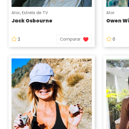
Ator
,
Estrela de TV
Ator
Jack Osbourne
Owen Wi
2
Comparar
0