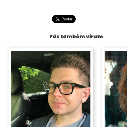
Fãs também viram