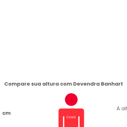
Compare sua altura com Devendra Banhart
A a
cm