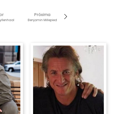
or
Próxima
yllenhaal
Benjamin Millepied