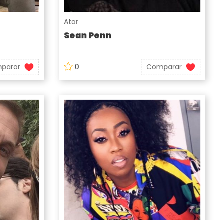
Ator
Sean Penn
parar
0
Comparar