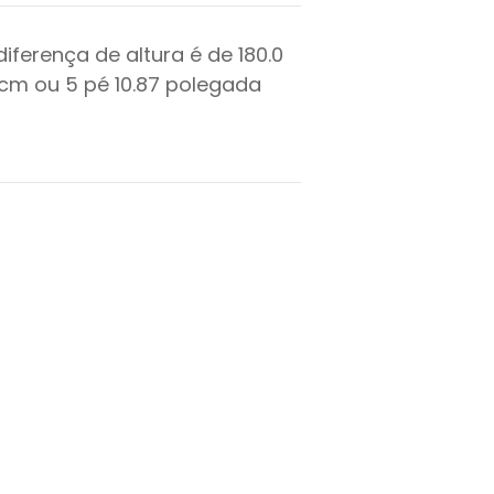
diferença de altura é de
180.0
cm ou
5
pé
10.87
polegada