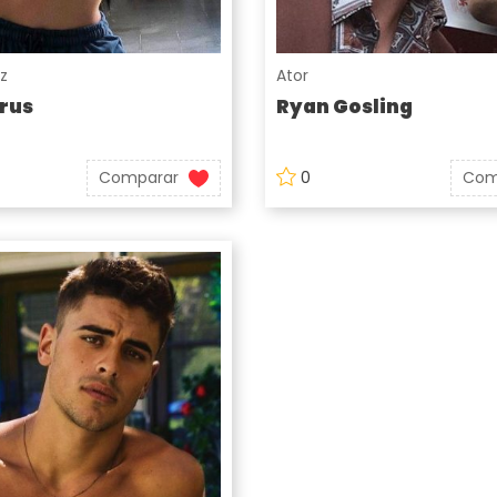
iz
Ator
rus
Ryan Gosling
Comparar
0
Com