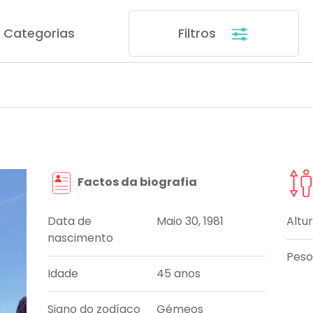
Categorias
Filtros
Factos da biografia
Data de
Maio 30, 1981
Altu
nascimento
Peso
Idade
45 anos
Signo do zodíaco
Gémeos