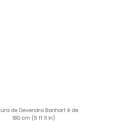
ltura de Devendra Banhart é de
180 cm (5 ft 11 in)