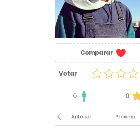
Comparar
Votar
0
0
Anterior
Próxima