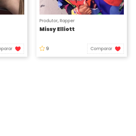
Produtor
,
Rapper
Missy Elliott
parar
9
Comparar