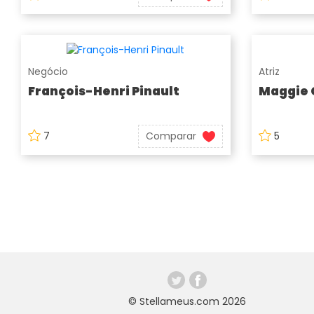
Negócio
Atriz
François-Henri Pinault
Maggie 
7
Comparar
5
© Stellameus.com 2026