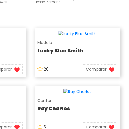
well
Jesse Plemons
Modelo
Lucky Blue Smith
parar
20
Comparar
Cantor
Ray Charles
parar
5
Comparar