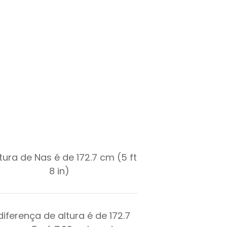
tura de Nas é de 172.7 cm (5 ft
8 in)
diferença de altura é de
172.7