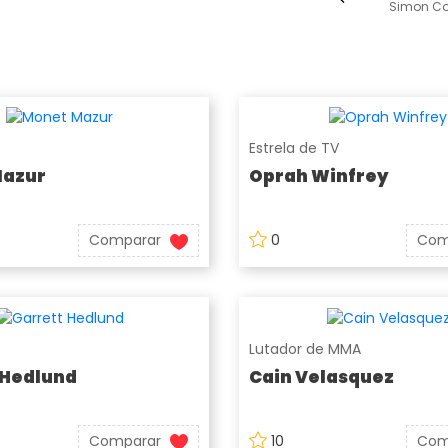
Simon Co
Estrela de TV
Mazur
Oprah Winfrey
Comparar
0
Com
Lutador de MMA
 Hedlund
Cain Velasquez
Comparar
10
Com