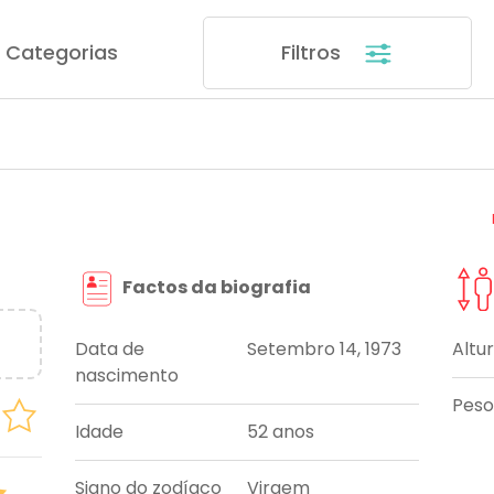
Categorias
Filtros
Factos da biografia
Data de
Setembro 14, 1973
Altu
nascimento
Peso
Idade
52 anos
Signo do zodíaco
Virgem