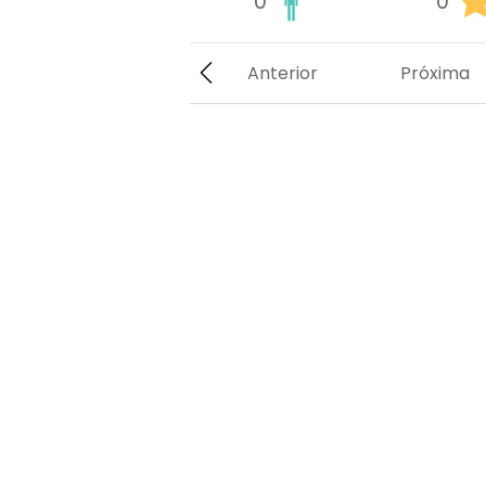
0
0
Anterior
Próxima