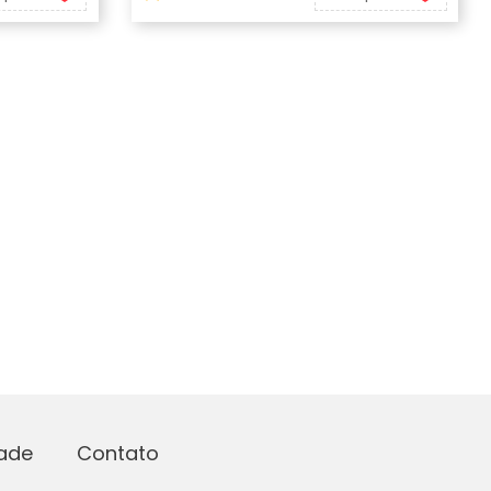
dade
Contato