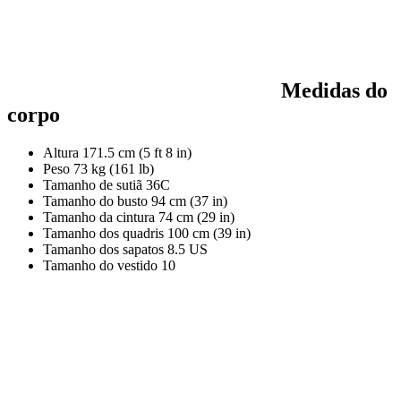
Medidas do
corpo
Altura
171.5 cm (5 ft 8 in)
Peso
73 kg (161 lb)
Tamanho de sutiã
36C
Tamanho do busto
94 cm (37 in)
Tamanho da cintura
74 cm (29 in)
Tamanho dos quadris
100 cm (39 in)
Tamanho dos sapatos
8.5 US
Tamanho do vestido
10