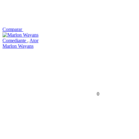
Comparar
Comediante
,
Ator
Marlon Wayans
0