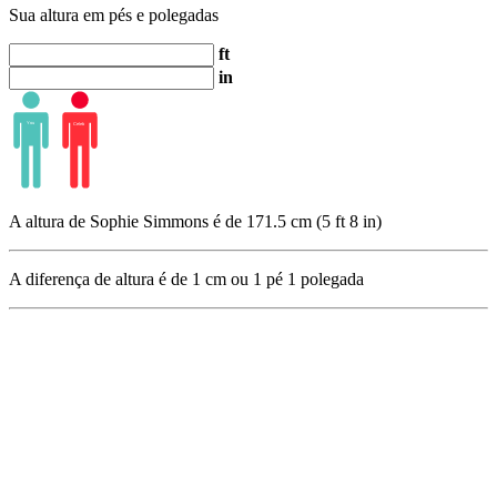
Sua altura em pés e polegadas
ft
in
A altura de Sophie Simmons é de 171.5 cm (5 ft 8 in)
A diferença de altura é de
1
cm ou
1
pé
1
polegada