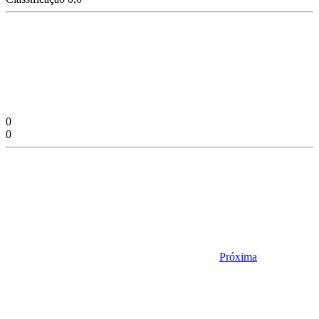
0
0
Próxima