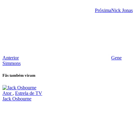
Próxima
Nick Jonas
Anterior
Gene
Simmons
Fãs também viram
Ator
,
Estrela de TV
Jack Osbourne