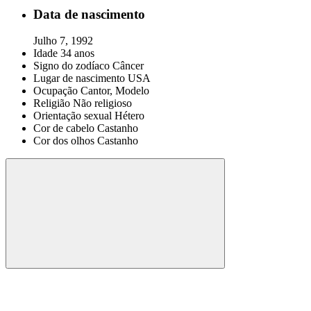
Data de nascimento
Julho 7, 1992
Idade
34 anos
Signo do zodíaco
Câncer
Lugar de nascimento
USA
Ocupação
Cantor, Modelo
Religião
Não religioso
Orientação sexual
Hétero
Cor de cabelo
Castanho
Cor dos olhos
Castanho