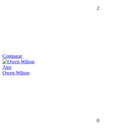
2
Comparar
Ator
Owen Wilson
0