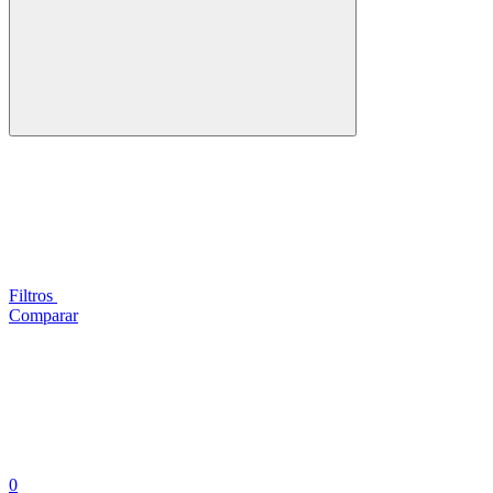
Filtros
Comparar
0