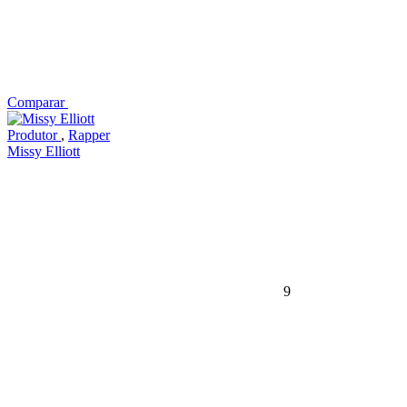
Comparar
Produtor
,
Rapper
Missy Elliott
9