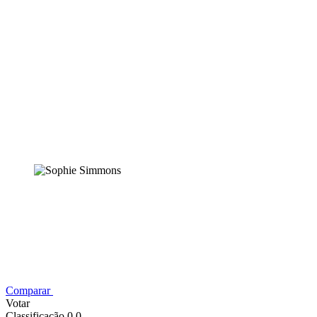
Comparar
Votar
Classificação 0,0