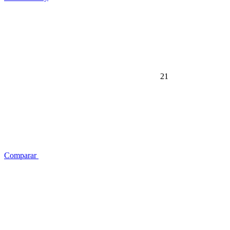
21
Comparar