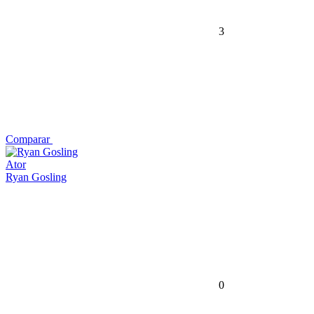
3
Comparar
Ator
Ryan Gosling
0