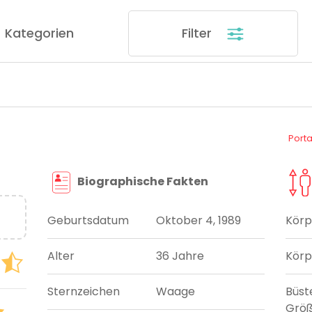
Kategorien
Filter
Port
Biographische Fakten
Geburtsdatum
Oktober 4, 1989
Körp
Alter
36 Jahre
Körp
Sternzeichen
Waage
Büst
Grö