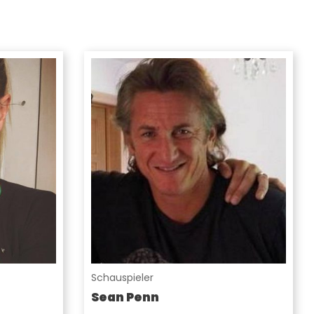
Schauspieler
Sean Penn