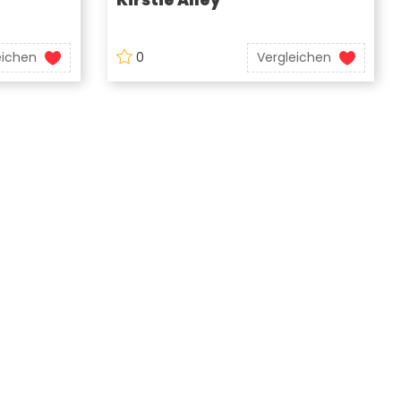
eichen
0
Vergleichen