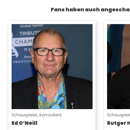
Fans haben auch angescha
Schauspieler
,
Komödiant
Schauspiel
Ed O’Neill
Rutger 