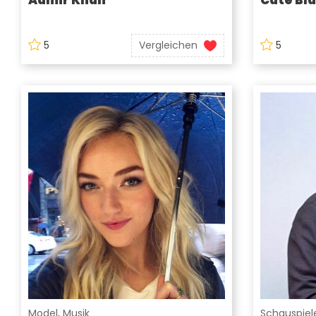
5
Vergleichen
5
Model
,
Musik
Schauspiel