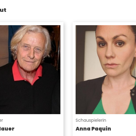
ut
er
Schauspielerin
Hauer
Anna Paquin