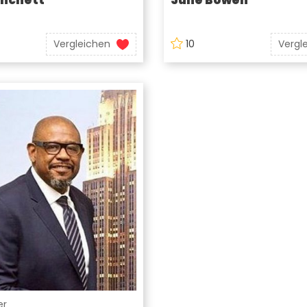
Vergleichen
10
Vergl
er