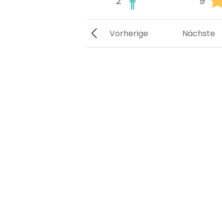
2
9
Vorherige
Nächste