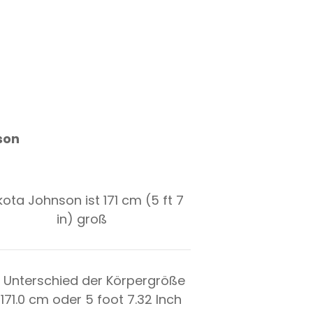
son
ota Johnson ist 171 cm (5 ft 7
in) groß
 Unterschied der Körpergröße
t
171.0
cm oder
5
foot
7.32
Inch