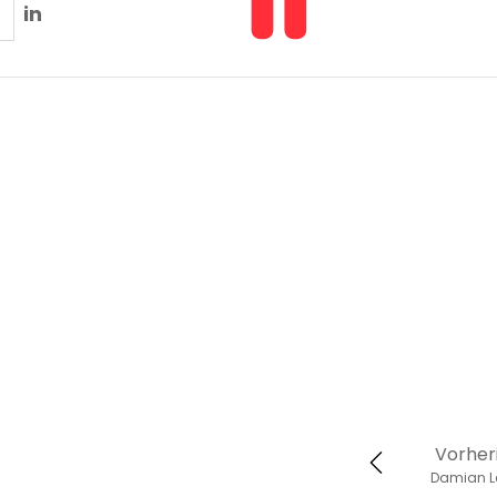
in
Vorher
Damian L