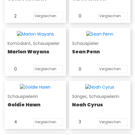
2
0
Vergleichen
Vergleichen
Komödiant
,
Schauspieler
Schauspieler
Marlon Wayans
Sean Penn
0
0
Vergleichen
Vergleichen
Schauspielerin
Sänger
,
Schauspielerin
Goldie Hawn
Noah Cyrus
4
3
Vergleichen
Vergleichen