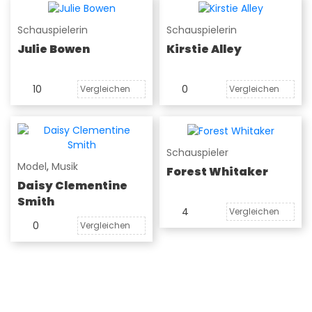
Schauspielerin
Schauspielerin
Julie Bowen
Kirstie Alley
10
0
Vergleichen
Vergleichen
Schauspieler
Model
,
Musik
Forest Whitaker
Daisy Clementine
Smith
4
Vergleichen
0
Vergleichen