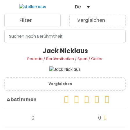
De
Filter
Vergleichen
0
Jack Nicklaus
Portada
/
Berühmtheiten
/
Sport
/
Golfer
Vergleichen
Abstimmen
0
0