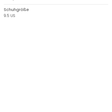
Schuhgröße
9.5 US