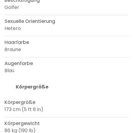
Beschäftigung
Golfer
Sexuelle Orientierung
Hetero
Haarfarbe
Braune
Augenfarbe
Blau
Körpergröße
Körpergröße
173 cm (5 ft 8 in)
Körpergewicht
86 kg (190 lb)