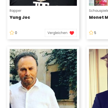
Rapper
Schauspiele
Yung Joc
Monet 
0
Vergleichen
5