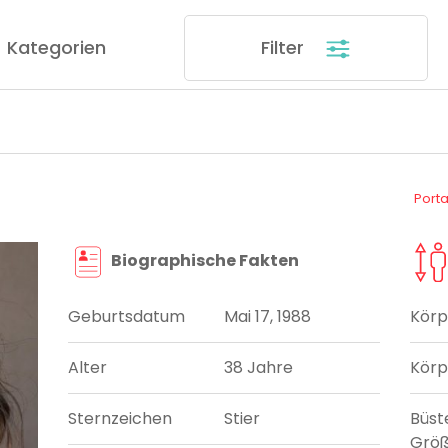
Kategorien
Filter
Port
Biographische Fakten
Geburtsdatum
Mai 17, 1988
Körp
Alter
38 Jahre
Körp
Sternzeichen
Stier
Büst
Grö