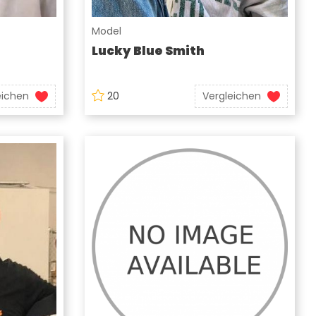
Model
Lucky Blue Smith
eichen
20
Vergleichen