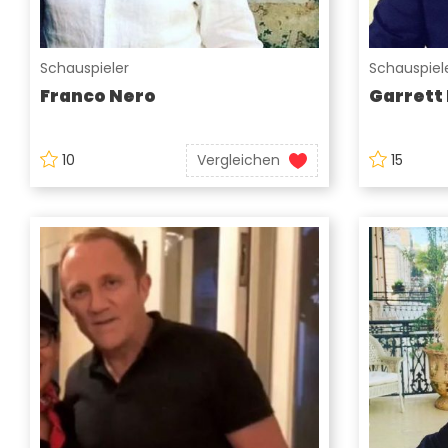
Schauspieler
Schauspiel
Franco Nero
Garrett
10
Vergleichen
15