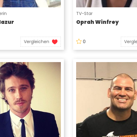
rin
TV-Star
Mazur
Oprah Winfrey
Vergleichen
0
Vergl