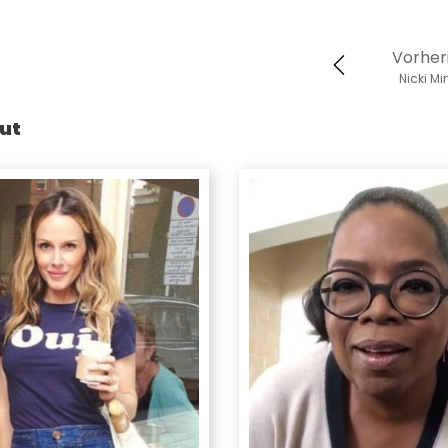
Vorher
Nicki Mi
ut