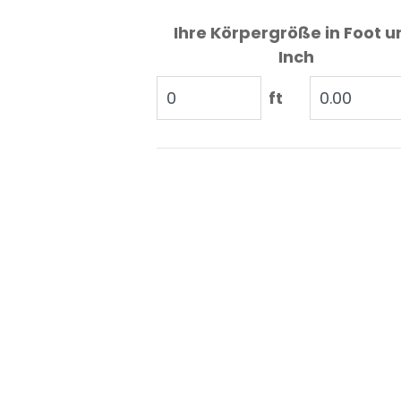
Ihre Körpergröße in Foot u
Inch
ft