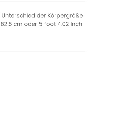
 Unterschied der Körpergröße
162.6
cm oder
5
foot
4.02
Inch