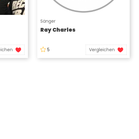
Sänger
Ray Charles
eichen
5
Vergleichen